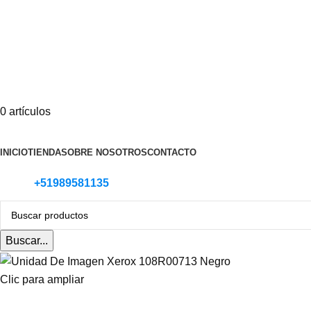
0
artículos
Categoria de Productos
INICIO
TIENDA
SOBRE NOSOTROS
CONTACTO
+51989581135
Buscar...
Clic para ampliar