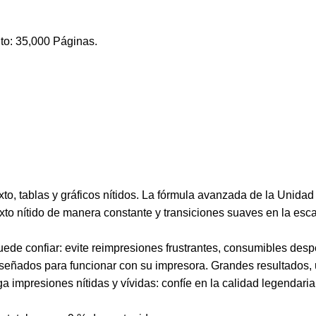
o: 35,000 Páginas.
to, tablas y gráficos nítidos. La fórmula avanzada de la Unid
o nítido de manera constante y transiciones suaves en la escala
uede confiar: evite reimpresiones frustrantes, consumibles des
diseñados para funcionar con su impresora. Grandes resultados, 
 impresiones nítidas y vívidas: confíe en la calidad legendaria