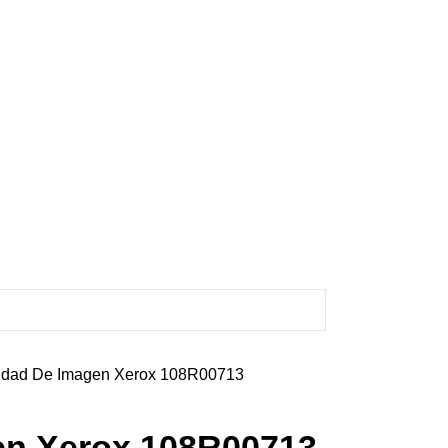
idad De Imagen Xerox 108R00713
en Xerox 108R00713