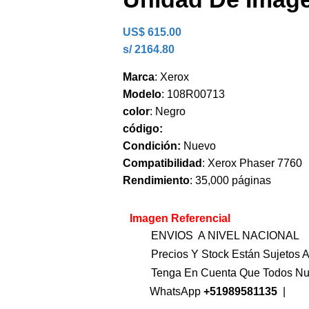
US$
615.00
s/ 2164.80
Marca
: Xerox
Modelo
: 108R00713
color
: Negro
código:
Condición:
Nuevo
Compatibilidad
: Xerox Phaser 7760
Rendimiento
: 35,000 páginas
Imagen Referencial
ENVIOS A NIVEL NACIONAL
Precios Y Stock Están Sujetos A
Tenga En Cuenta Que Todos Nu
WhatsApp
+51989581135
|