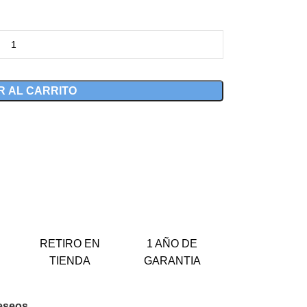
R AL CARRITO
RETIRO EN
1 AÑO DE
TIENDA
GARANTIA
deseos