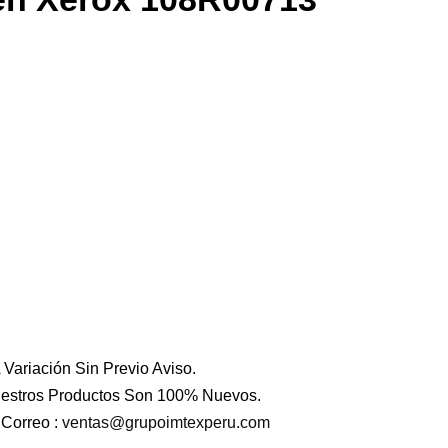
 Variación Sin Previo Aviso.
estros Productos Son 100% Nuevos.
Correo :
ventas@grupoimtexperu.com