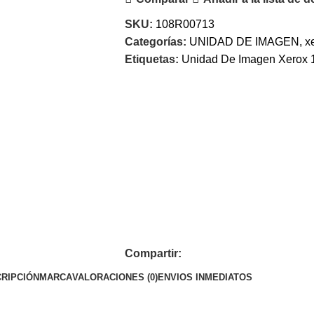
SKU:
108R00713
Categorías:
UNIDAD DE IMAGEN
,
x
Etiquetas:
Unidad De Imagen Xerox
Compartir:
RIPCIÓN
MARCA
VALORACIONES (0)
ENVIOS INMEDIATOS