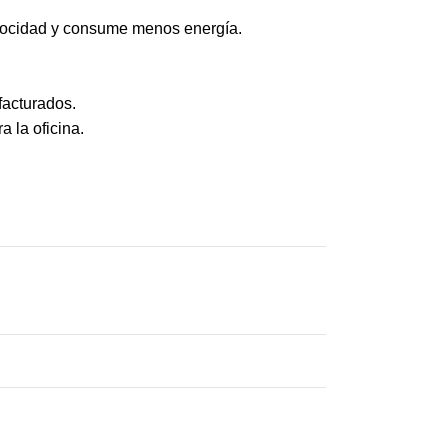
locidad y consume menos energía.
facturados.
 la oficina.