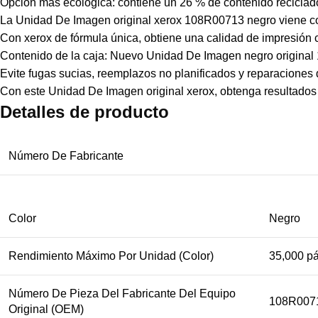
Opción más ecológica: contiene un 26 % de contenido reciclad
La Unidad De Imagen original xerox 108R00713 negro viene co
Con xerox de fórmula única, obtiene una calidad de impresión c
Contenido de la caja: Nuevo Unidad De Imagen negro origina
Evite fugas sucias, reemplazos no planificados y reparacione
Con este Unidad De Imagen original xerox, obtenga resultados 
Detalles de producto
Número De Fabricante
Color
Negro
Rendimiento Máximo Por Unidad (Color)
35,000 p
Número De Pieza Del Fabricante Del Equipo
108R007
Original (OEM)