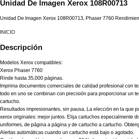
Unidad De Imagen
Xerox
108R00713
Unidad De Imagen Xerox 108R00713, Phaser 7760 Rendimient
INICIO
Descripción
Modelos Xerox compatibles:
Xerox Phaser 7760
Rinde hasta 35,000 páginas.
Imprima documentos comerciales de calidad profesional con tex
todo en uno se combinan con precisión para proporcionar un text
cartucho.
Resultados impresionantes, sin pausa. La elección en la que p
xerox originales: mejor juntos. Elija cartuchos especialmente 
uniformes, de página a página y de cartucho a cartucho. Obtenga
Alertas automáticas cuando un cartucho está bajo o agotado.