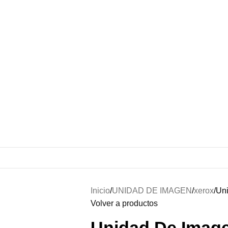
Inicio
UNIDAD DE IMAGEN
xerox
Un
Volver a productos
Unidad De Imag