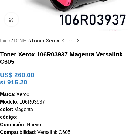
Clic para ampliar
Inicio
TONER
Toner Xerox
Toner Xerox 106R03937 Magenta Versalink
C605
US$
260.00
s/ 915.20
Marca
: Xerox
Modelo
: 106R03937
color
: Magenta
código:
Condición:
Nuevo
Compatibilidad
: Versalink C605