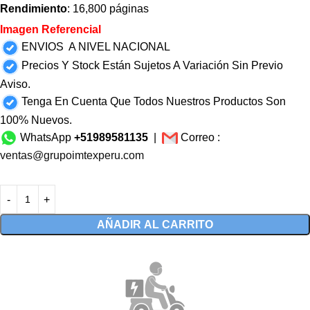
Rendimiento
: 16,800 páginas
Imagen Referencial
ENVIOS A NIVEL NACIONAL
Precios Y Stock Están Sujetos A Variación Sin Previo
Aviso.
Tenga En Cuenta Que Todos Nuestros Productos Son
100% Nuevos.
WhatsApp
+51989581135
|
Correo :
ventas@grupoimtexperu.com
AÑADIR AL CARRITO