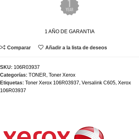
1 AÑO DE GARANTIA
Comparar
Añadir a la lista de deseos
SKU:
106R03937
Categorías:
TONER
,
Toner Xerox
Etiquetas:
Toner Xerox 106R03937
,
Versalink C605
,
Xerox
106R03937