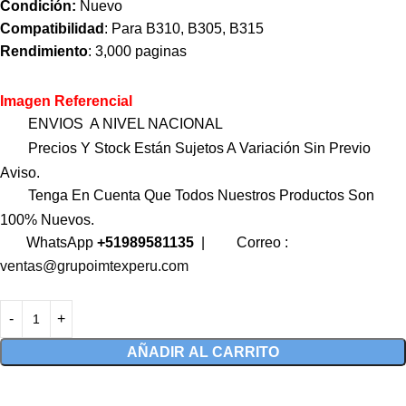
Condición:
Nuevo
Compatibilidad
: Para B310, B305, B315
Rendimiento
: 3,000 paginas
Imagen Referencial
ENVIOS A NIVEL NACIONAL
Precios Y Stock Están Sujetos A Variación Sin Previo
Aviso.
Tenga En Cuenta Que Todos Nuestros Productos Son
100% Nuevos.
WhatsApp
+51989581135
|
Correo :
ventas@grupoimtexperu.com
AÑADIR AL CARRITO