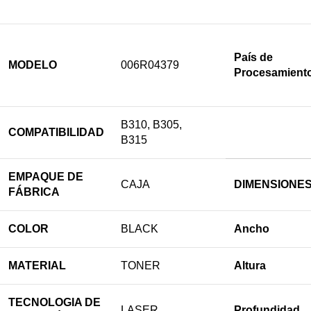
País de
MODELO
006R04379
Procesamient
B310, B305,
COMPATIBILIDAD
B315
EMPAQUE DE
CAJA
DIMENSIONES
FÁBRICA
COLOR
BLACK
Ancho
MATERIAL
TONER
Altura
TECNOLOGIA DE
LASER
Profundidad