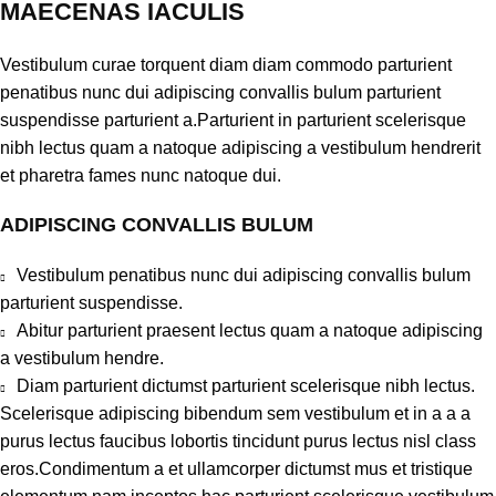
MAECENAS IACULIS
Vestibulum curae torquent diam diam commodo parturient
penatibus nunc dui adipiscing convallis bulum parturient
suspendisse parturient a.Parturient in parturient scelerisque
nibh lectus quam a natoque adipiscing a vestibulum hendrerit
et pharetra fames nunc natoque dui.
ADIPISCING CONVALLIS BULUM
Vestibulum penatibus nunc dui adipiscing convallis bulum
parturient suspendisse.
Abitur parturient praesent lectus quam a natoque adipiscing
a vestibulum hendre.
Diam parturient dictumst parturient scelerisque nibh lectus.
Scelerisque adipiscing bibendum sem vestibulum et in a a a
purus lectus faucibus lobortis tincidunt purus lectus nisl class
eros.Condimentum a et ullamcorper dictumst mus et tristique