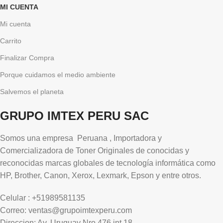
MI CUENTA
Mi cuenta
Carrito
Finalizar Compra
Porque cuidamos el medio ambiente
Salvemos el planeta
GRUPO IMTEX PERU SAC
Somos una empresa Peruana , Importadora y
Comercializadora de Toner Originales de conocidas y
reconocidas marcas globales de tecnología informática como
HP, Brother, Canon, Xerox, Lexmark, Epson y entre otros.
Celular : +51989581135
Correo: ventas@grupoimtexperu.com
Direccion: Av. Uruguay Nro 476 int 18