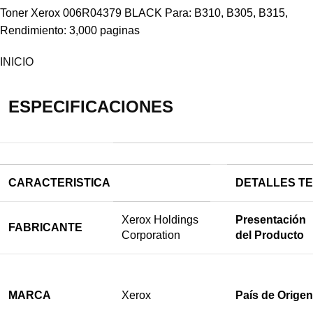
Toner Xerox 006R04379 BLACK Para: B310, B305, B315,
Rendimiento: 3,000 paginas
INICIO
ESPECIFICACIONES
CARACTERISTICA
DETALLES T
Xerox Holdings
Presentación
FABRICANTE
Corporation
del Producto
MARCA
Xerox
País de Origen