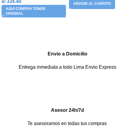
s/ 334.40
AÑADIR AL CARRITO
AQUI COMPRA TONER
ORIGINAL
Envio a Domicilio
Entrega inmediata a todo Lima Envio Express
Asesor 24h/7d
Te asesoramos en todas tus compras