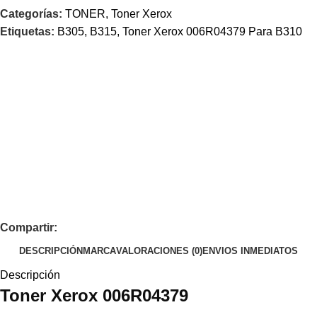
Categorías:
TONER
,
Toner Xerox
Etiquetas:
B305
,
B315
,
Toner Xerox 006R04379 Para B310
Compartir:
DESCRIPCIÓN
MARCA
VALORACIONES (0)
ENVIOS INMEDIATOS
Descripción
Toner
Xerox
006R04379