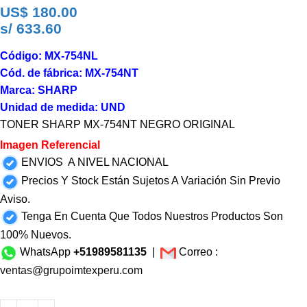
US$
180.00
s/ 633.60
Código: MX-754NL
Cód. de fábrica: MX-754NT
Marca: SHARP
Unidad de medida: UND
TONER SHARP MX-754NT NEGRO ORIGINAL
Imagen Referencial
ENVIOS A NIVEL NACIONAL
Precios Y Stock Están Sujetos A Variación Sin Previo
Aviso.
Tenga En Cuenta Que Todos Nuestros Productos Son
100% Nuevos.
WhatsApp
+51989581135
|
Correo :
ventas@grupoimtexperu.com