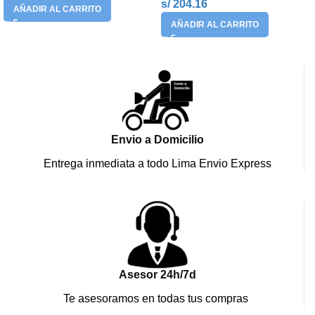
s/ 204.16
AÑADIR AL CARRITO
AÑADIR AL CARRITO
Envio a Domicilio
Entrega inmediata a todo Lima Envio Express
Asesor 24h/7d
Te asesoramos en todas tus compras