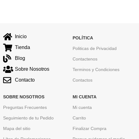
Inicio
POLÍTICA
Tienda
Politicas de Privacidad
Blog
Contactenos
Sobre Nosotros
Terminos y Condiciones
Contacto
Contactos
SOBRE NOSOTROS
MI CUENTA
Preguntas Frecuentes
Mi cuenta
Seguimiento de tu Pedido
Carrito
Mapa del sitio
Finalizar Compra
Libro de Reclamaciones
Porque cuidamos el medio