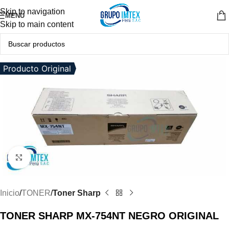
Skip to navigation
MENÚ
Skip to main content
Producto Original
Clic para ampliar
Inicio
TONER
Toner Sharp
TONER SHARP MX-754NT NEGRO ORIGINAL