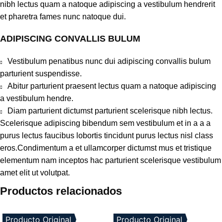
nibh lectus quam a natoque adipiscing a vestibulum hendrerit
et pharetra fames nunc natoque dui.
ADIPISCING CONVALLIS BULUM
Vestibulum penatibus nunc dui adipiscing convallis bulum
parturient suspendisse.
Abitur parturient praesent lectus quam a natoque adipiscing
a vestibulum hendre.
Diam parturient dictumst parturient scelerisque nibh lectus.
Scelerisque adipiscing bibendum sem vestibulum et in a a a
purus lectus faucibus lobortis tincidunt purus lectus nisl class
eros.Condimentum a et ullamcorper dictumst mus et tristique
elementum nam inceptos hac parturient scelerisque vestibulum
amet elit ut volutpat.
Productos relacionados
Producto Original
Producto Original