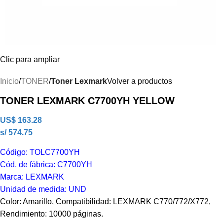
Clic para ampliar
Inicio
TONER
Toner Lexmark
Volver a productos
TONER LEXMARK C7700YH YELLOW
US$
163.28
s/ 574.75
Código: TOLC7700YH
Cód. de fábrica: C7700YH
Marca: LEXMARK
Unidad de medida: UND
Color: Amarillo, Compatibilidad: LEXMARK C770/772/X772,
Rendimiento: 10000 páginas.