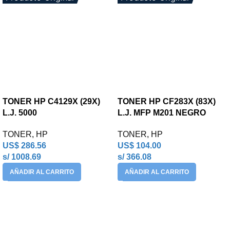
TONER HP C4129X (29X)
TONER HP CF283X (83X)
L.J. 5000
L.J. MFP M201 NEGRO
TONER
,
HP
TONER
,
HP
US$
286.56
US$
104.00
s/ 1008.69
s/ 366.08
AÑADIR AL CARRITO
AÑADIR AL CARRITO