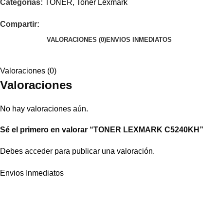
Categorías:
TONER
,
Toner Lexmark
Compartir:
VALORACIONES (0)
ENVIOS INMEDIATOS
Valoraciones (0)
Valoraciones
No hay valoraciones aún.
Sé el primero en valorar “TONER LEXMARK C5240KH”
Debes
acceder
para publicar una valoración.
Envios Inmediatos