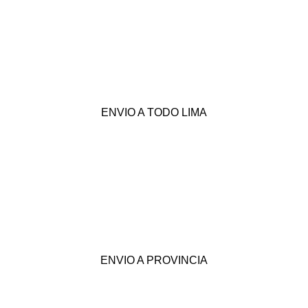
ENVIO A TODO LIMA
ENVIO A PROVINCIA