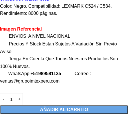
Color: Negro, Compatibilidad: LEXMARK C524 / C534,
Rendimiento: 8000 páginas.
Imagen Referencial
ENVIOS A NIVEL NACIONAL
Precios Y Stock Están Sujetos A Variación Sin Previo
Aviso.
Tenga En Cuenta Que Todos Nuestros Productos Son
100% Nuevos.
WhatsApp
+51989581135
|
Correo :
ventas@grupoimtexperu.com
AÑADIR AL CARRITO