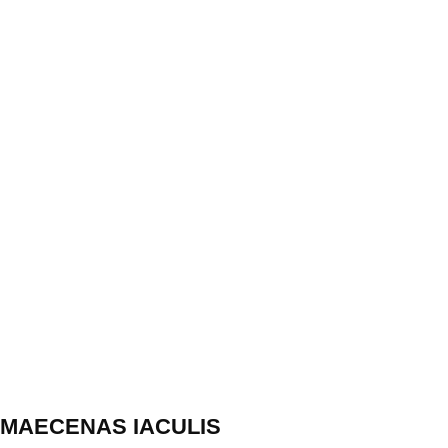
MAECENAS IACULIS