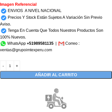
Imagen Referencial
ENVIOS A NIVEL NACIONAL
Precios Y Stock Están Sujetos A Variación Sin Previo
Aviso.
Tenga En Cuenta Que Todos Nuestros Productos Son
100% Nuevos.
WhatsApp
+51989581135
|
Correo :
ventas@grupoimtexperu.com
AÑADIR AL CARRITO