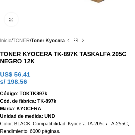
Clic para ampliar
Inicio
TONER
Toner Kyocera
TONER KYOCERA TK-897K TASKALFA 205C
NEGRO 12K
US$
56.41
s/ 198.56
Código: TOKTK897k
Cód. de fábrica: TK-897k
Marca: KYOCERA
Unidad de medida: UND
Color: BLACK, Compatibilidad: Kyocera TA-205c / TA-255C,
Rendimiento: 6000 páginas.