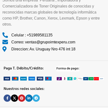
Somos una empresa Peruana , Importadora y
Comercializadora de Toner Originales de conocidas y
reconocidas marcas globales de tecnología informática
como HP, Brother, Canon, Xerox, Lexmark, Epson y entre
otros.
Celular : +51989581135
Correo: ventas@grupoimtexperu.com
Direccion: Av. Uruguay Nro 476 int 18
Paga T. Débito/Crédito:
Forma de pago:
Nuestros redes sociales: