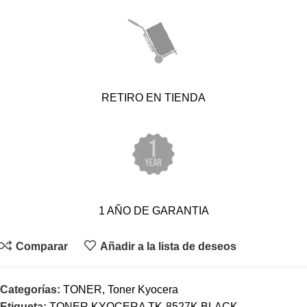
RETIRO EN TIENDA
1 AÑO DE GARANTIA
Comparar
Añadir a la lista de deseos
Categorías:
TONER
,
Toner Kyocera
Etiqueta:
TONER KYOCERA TK-8527K BLACK