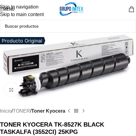
Skip to navigation
MENÚ
Skip to main content
Producto Original
Clic para ampliar
Inicio
TONER
Toner Kyocera
TONER KYOCERA TK-8527K BLACK
TASKALFA (3552CI) 25KPG