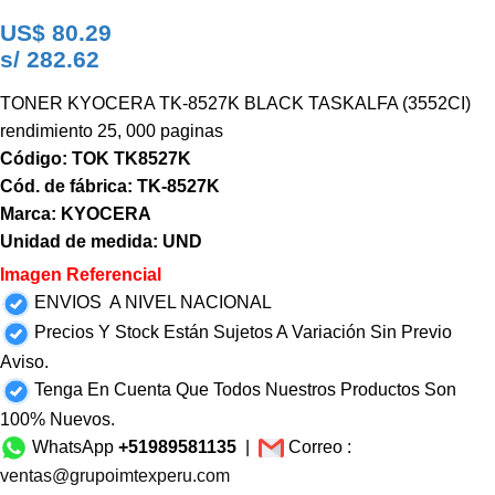
US$
80.29
s/ 282.62
TONER KYOCERA TK-8527K BLACK TASKALFA (3552CI)
rendimiento 25, 000 paginas
Código: TOK TK8527K
Cód. de fábrica: TK-8527K
Marca: KYOCERA
Unidad de medida: UND
Imagen Referencial
ENVIOS A NIVEL NACIONAL
Precios Y Stock Están Sujetos A Variación Sin Previo
Aviso.
Tenga En Cuenta Que Todos Nuestros Productos Son
100% Nuevos.
WhatsApp
+51989581135
|
Correo :
ventas@grupoimtexperu.com