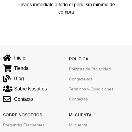
Envios inmediato a todo el peru, sin minimo de
compra
Inicio
POLÍTICA
Tienda
Politicas de Privacidad
Blog
Contactenos
Sobre Nosotros
Terminos y Condiciones
Contacto
Contactos
SOBRE NOSOTROS
MI CUENTA
Preguntas Frecuentes
Mi cuenta