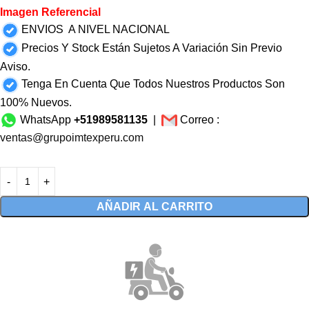
Imagen Referencial
ENVIOS A NIVEL NACIONAL
Precios Y Stock Están Sujetos A Variación Sin Previo
Aviso.
Tenga En Cuenta Que Todos Nuestros Productos Son
100% Nuevos.
WhatsApp
+51989581135
|
Correo :
ventas@grupoimtexperu.com
AÑADIR AL CARRITO