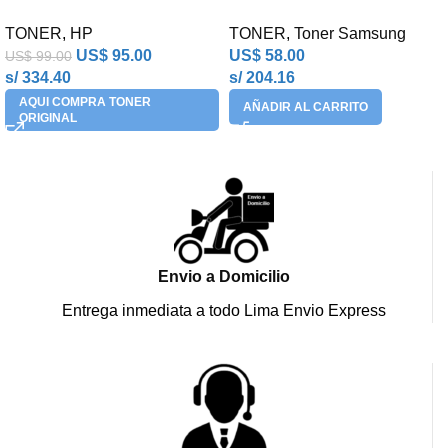
TONER
,
HP
TONER
,
Toner Samsung
US$
95.00
US$
58.00
US$
99.00
s/ 334.40
s/ 204.16
AQUI COMPRA TONER
AÑADIR AL CARRITO
ORIGINAL
Envio a Domicilio
Entrega inmediata a todo Lima Envio Express