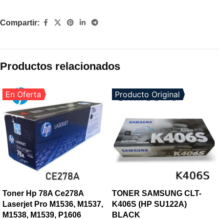
Compartir:
Productos relacionados
En Oferta
Producto Original
Toner Hp 78A Ce278A
TONER SAMSUNG CLT-
Laserjet Pro M1536, M1537,
K406S (HP SU122A)
M1538, M1539, P1606
BLACK