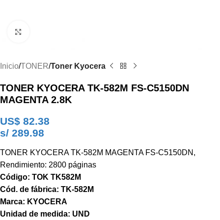
Clic para ampliar
Inicio
TONER
Toner Kyocera
TONER KYOCERA TK-582M FS-C5150DN
MAGENTA 2.8K
US$
82.38
s/ 289.98
TONER KYOCERA TK-582M MAGENTA FS-C5150DN,
Rendimiento: 2800 páginas
Código: TOK TK582M
Cód. de fábrica: TK-582M
Marca: KYOCERA
Unidad de medida: UND