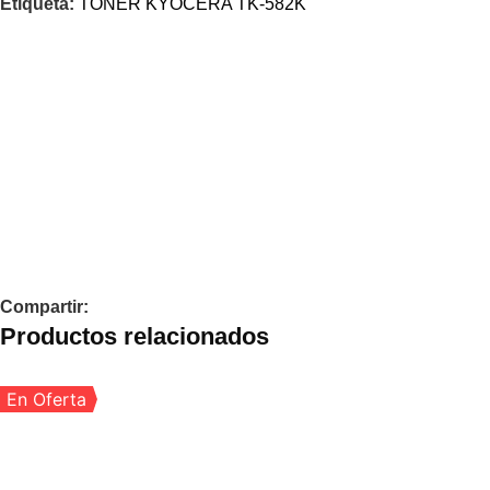
Etiqueta:
TONER KYOCERA TK-582K
Compartir:
Productos relacionados
En Oferta