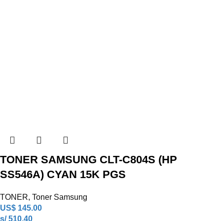
TONER SAMSUNG CLT-C804S (HP
SS546A) CYAN 15K PGS
TONER
,
Toner Samsung
US$
145.00
s/ 510.40