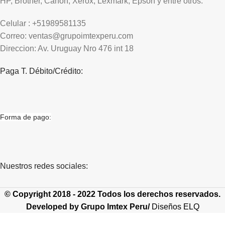
HP, Brother, Canon, Xerox, Lexmark, Epson y entre otros.
Celular : +51989581135
Correo: ventas@grupoimtexperu.com
Direccion: Av. Uruguay Nro 476 int 18
Paga T. Débito/Crédito:
Forma de pago:
Nuestros redes sociales:
© Copyright 2018 - 2022 Todos los derechos reservados.
Developed by
Grupo Imtex Peru/
Diseños ELQ