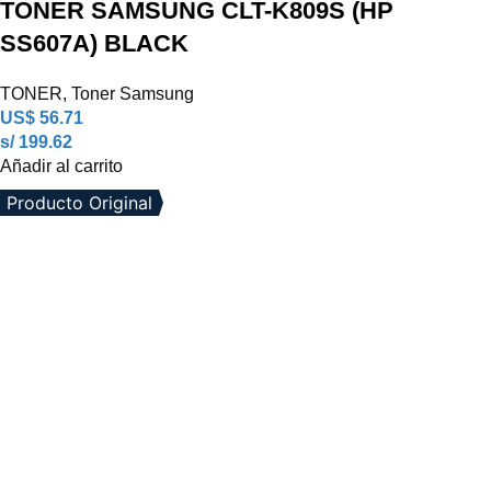
TONER SAMSUNG CLT-K809S (HP
SS607A) BLACK
TONER
,
Toner Samsung
US$
56.71
s/ 199.62
Añadir al carrito
Producto Original