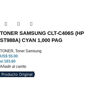
TONER SAMSUNG CLT-C406S (HP
ST988A) CYAN 1,000 PAG
TONER
,
Toner Samsung
US$
55.00
s/ 193.60
Añadir al carrito
Producto Original