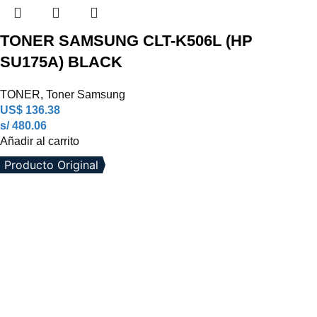
TONER SAMSUNG CLT-K506L (HP
SU175A) BLACK
TONER
,
Toner Samsung
US$
136.38
s/ 480.06
Añadir al carrito
Producto Original