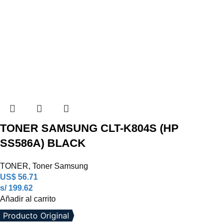
TONER SAMSUNG CLT-K804S (HP
SS586A) BLACK
TONER
,
Toner Samsung
US$
56.71
s/ 199.62
Añadir al carrito
Producto Original