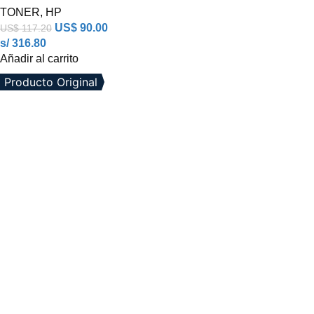
TONER
,
HP
US$
90.00
US$
117.20
s/ 316.80
Añadir al carrito
Producto Original