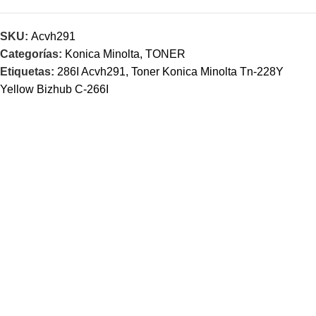
SKU:
Acvh291
Categorías:
Konica Minolta
,
TONER
Etiquetas:
286I Acvh291
,
Toner Konica Minolta Tn-228Y
Yellow Bizhub C-266I