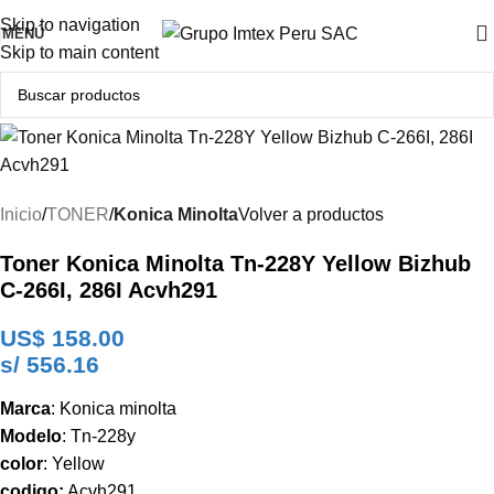
Producto Original
Skip to navigation
MENÚ
Skip to main content
Inicio
TONER
Konica Minolta
Volver a productos
Toner Konica Minolta Tn-228Y Yellow Bizhub
C-266I, 286I Acvh291
US$
158.00
s/ 556.16
Marca
: Konica minolta
Modelo
: Tn-228y
color
: Yellow
codigo:
Acvh291