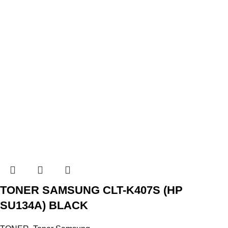
TONER SAMSUNG CLT-K407S (HP
SU134A) BLACK