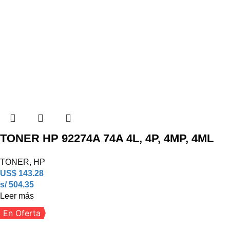
TONER HP 92274A 74A 4L, 4P, 4MP, 4ML
TONER
,
HP
US$
143.28
s/ 504.35
Leer más
En Oferta