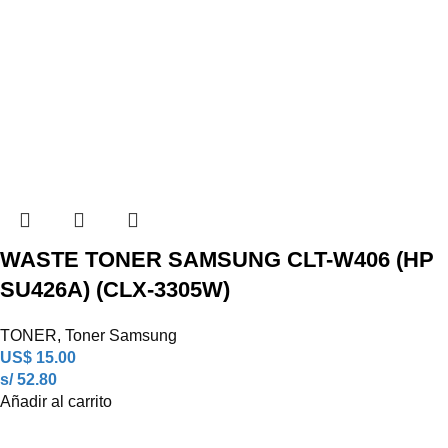
WASTE TONER SAMSUNG CLT-W406 (HP
SU426A) (CLX-3305W)
TONER
,
Toner Samsung
US$
15.00
s/ 52.80
Añadir al carrito