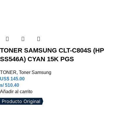
TONER SAMSUNG CLT-C804S (HP
SS546A) CYAN 15K PGS
TONER
,
Toner Samsung
US$
145.00
s/ 510.40
Añadir al carrito
Producto Original