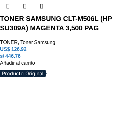
TONER SAMSUNG CLT-M506L (HP
SU309A) MAGENTA 3,500 PAG
TONER
,
Toner Samsung
US$
126.92
s/ 446.76
Añadir al carrito
Producto Original