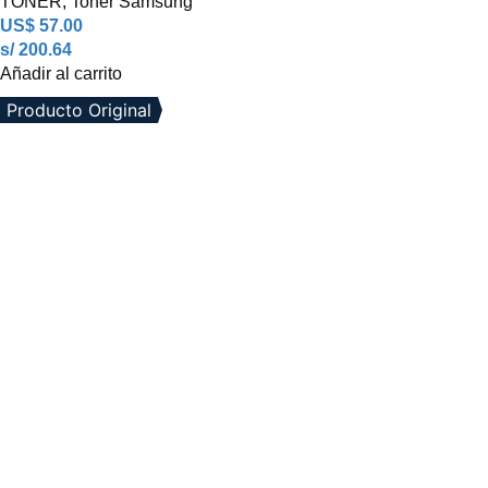
TONER
,
Toner Samsung
US$
57.00
s/ 200.64
Añadir al carrito
Producto Original