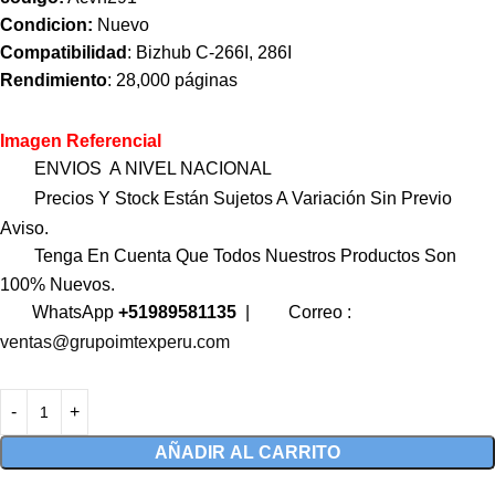
Condicion:
Nuevo
Compatibilidad
: Bizhub C-266I, 286I
Rendimiento
: 28,000 páginas
Imagen Referencial
ENVIOS A NIVEL NACIONAL
Precios Y Stock Están Sujetos A Variación Sin Previo
Aviso.
Tenga En Cuenta Que Todos Nuestros Productos Son
100% Nuevos.
WhatsApp
+51989581135
|
Correo :
ventas@grupoimtexperu.com
AÑADIR AL CARRITO