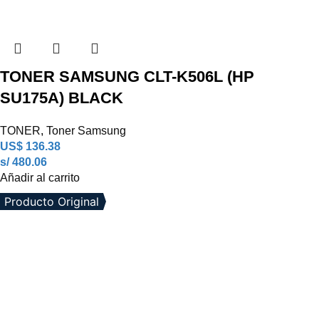
TONER SAMSUNG CLT-K506L (HP
SU175A) BLACK
TONER
,
Toner Samsung
US$
136.38
s/ 480.06
Añadir al carrito
Producto Original