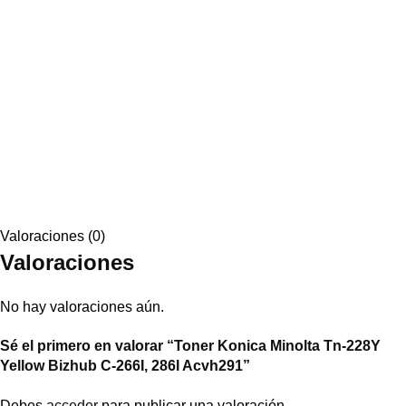
Valoraciones (0)
Valoraciones
No hay valoraciones aún.
Sé el primero en valorar “Toner Konica Minolta Tn-228Y
Yellow Bizhub C-266I, 286I Acvh291”
Debes
acceder
para publicar una valoración.