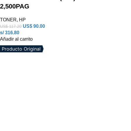
2,500PAG
TONER
,
HP
US$
90.00
US$
117.20
s/ 316.80
Añadir al carrito
Producto Original