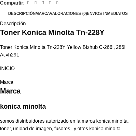
Compartir:
DESCRIPCIÓN
MARCA
VALORACIONES (0)
ENVIOS INMEDIATOS
Descripción
Toner
Konica Minolta
Tn-228Y
Toner Konica Minolta Tn-228Y Yellow Bizhub C-266I, 286I
Acvh291
INICIO
Marca
Marca
konica minolta
somos distribuidores autorizado en la marca konica minolta,
toner, unidad de imagen, fusores , y otros
konica minolta