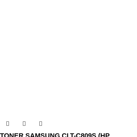
TONER SAMSUNG CLT-C809S (HP