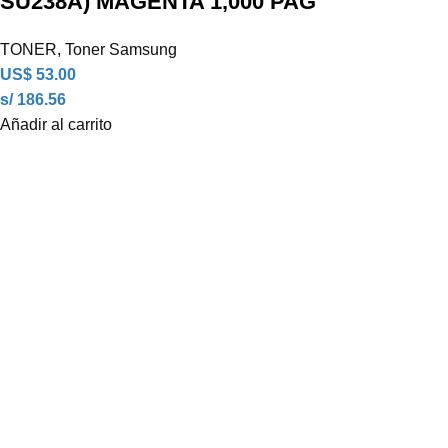
SU238A) MAGENTA 1,000 PAG
TONER
,
Toner Samsung
US$
53.00
s/ 186.56
Añadir al carrito