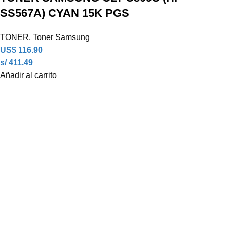
SS567A) CYAN 15K PGS
TONER
,
Toner Samsung
US$
116.90
s/ 411.49
Añadir al carrito