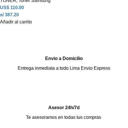
TONER
,
Toner Samsung
US$
110.00
s/ 387.20
Añadir al carrito
Envio a Domicilio
Entrega inmediata a todo Lima Envio Express
Asesor 24h/7d
Te asesoramos en todas tus compras