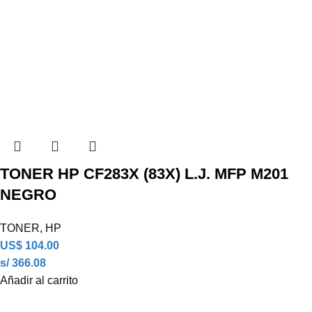
TONER HP CF283X (83X) L.J. MFP M201
NEGRO
TONER
,
HP
US$
104.00
s/ 366.08
Añadir al carrito