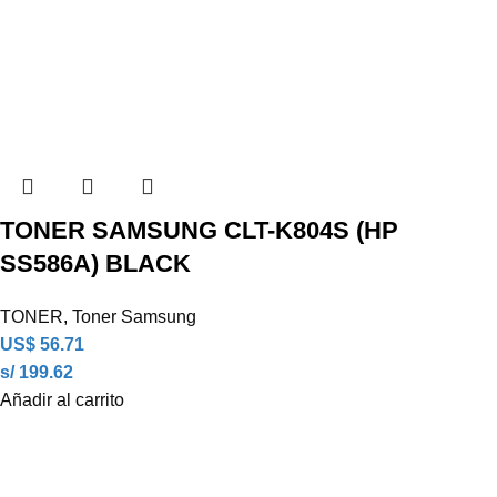
TONER SAMSUNG CLT-K804S (HP
SS586A) BLACK
TONER
,
Toner Samsung
US$
56.71
s/ 199.62
Añadir al carrito