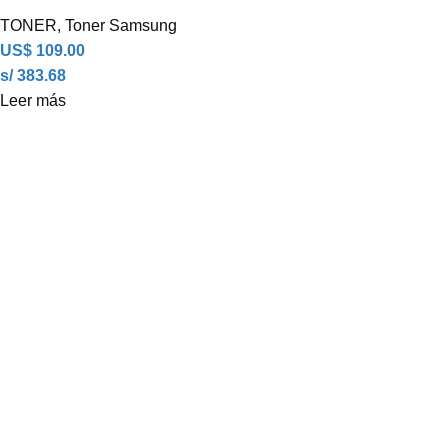
TONER
,
Toner Samsung
US$
109.00
s/ 383.68
Leer más