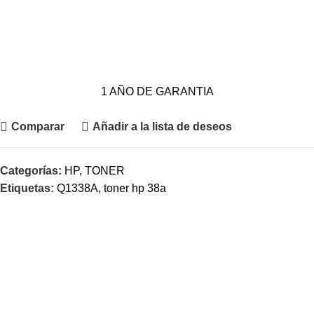
1 AÑO DE GARANTIA
Comparar
Añadir a la lista de deseos
Categorías:
HP
,
TONER
Etiquetas:
Q1338A
,
toner hp 38a