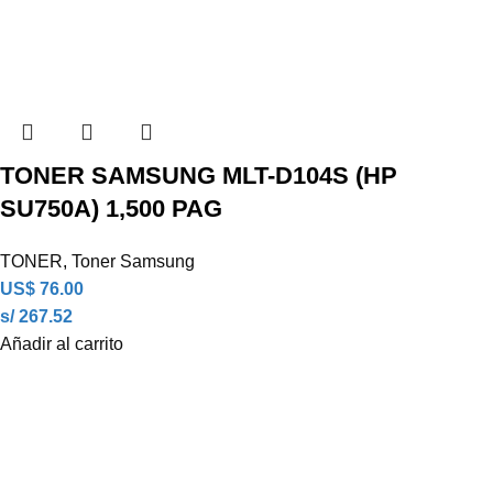
TONER SAMSUNG MLT-D104S (HP
SU750A) 1,500 PAG
TONER
,
Toner Samsung
US$
76.00
s/ 267.52
Añadir al carrito