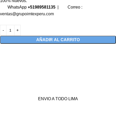
100% Nuevos.
WhatsApp
+51989581135
|
Correo :
ventas@grupoimtexperu.com
AÑADIR AL CARRITO
ENVIO A TODO LIMA