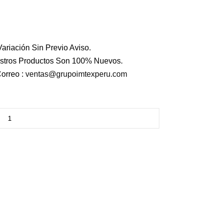
ariación Sin Previo Aviso.
stros Productos Son 100% Nuevos.
orreo :
ventas@grupoimtexperu.com