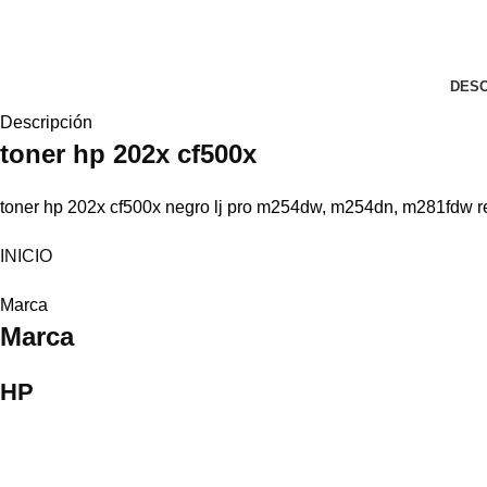
DESC
Descripción
toner
hp
202x cf500x
toner hp 202x cf500x negro lj pro m254dw, m254dn, m281fdw 
INICIO
Marca
Marca
HP