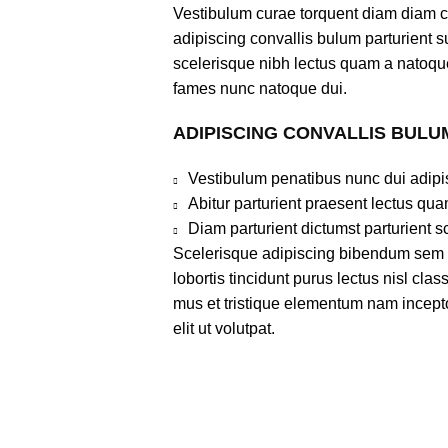
Vestibulum curae torquent diam diam 
adipiscing convallis bulum parturient su
scelerisque nibh lectus quam a natoque
fames nunc natoque dui.
ADIPISCING CONVALLIS BULU
Vestibulum penatibus nunc dui adipi
Abitur parturient praesent lectus qu
Diam parturient dictumst parturient s
Scelerisque adipiscing bibendum sem v
lobortis tincidunt purus lectus nisl cl
mus et tristique elementum nam incept
elit ut volutpat.