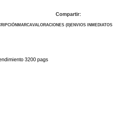
Compartir:
RIPCIÓN
MARCA
VALORACIONES (0)
ENVIOS INMEDIATOS
rendimiento 3200 pags