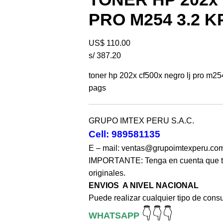
PRO M254 3.2 
US$
110.00
s/ 387.20
toner hp 202x cf500x negro lj pro m
pags
GRUPO IMTEX PERU S.A.C.
Cell: 989581135
E – mail: ventas@grupoimtexperu.co
IMPORTANTE: Tenga en cuenta que t
originales.
ENVIOS A NIVEL NACIONAL
Puede realizar cualquier tipo de consu
👇👇👇
WHATSAPP