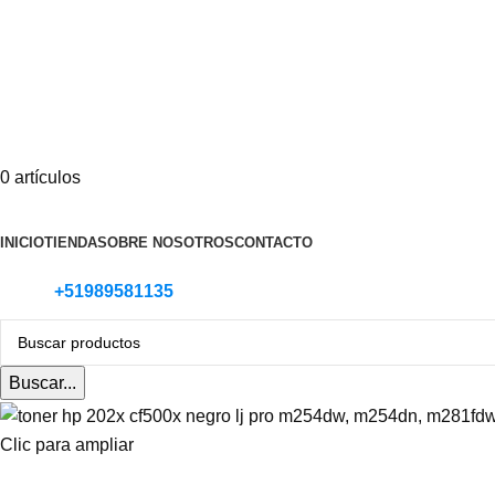
0
artículos
Categoria de Productos
INICIO
TIENDA
SOBRE NOSOTROS
CONTACTO
+51989581135
Buscar...
Clic para ampliar