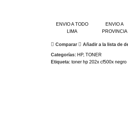
ENVIO A TODO
ENVIO A
LIMA
PROVINCIA
Comparar
Añadir a la lista de 
Categorías:
HP
,
TONER
Etiqueta:
toner hp 202x cf500x negro