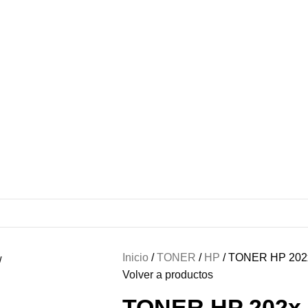
Inicio
TONER
HP
TONER HP 202
Volver a productos
TONER HP 202x