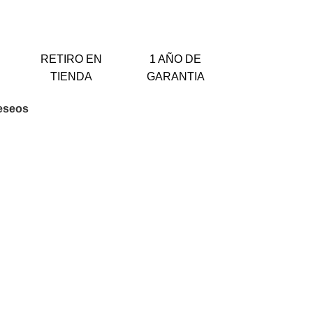
RETIRO EN
1 AÑO DE
TIENDA
GARANTIA
deseos