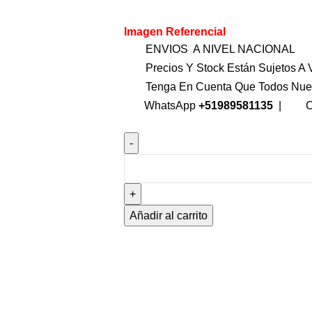
Imagen Referencial
ENVIOS A NIVEL NACIONAL
Precios Y Stock Están Sujetos A V
Tenga En Cuenta Que Todos Nue
WhatsApp
+51989581135
|
C
Añadir al carrito