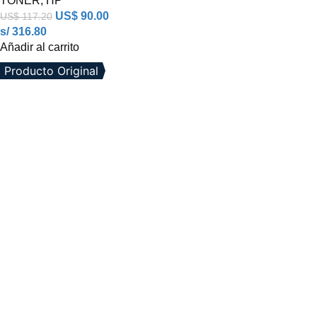
TONER
,
HP
US$
90.00
US$
117.20
s/ 316.80
Añadir al carrito
Producto Original