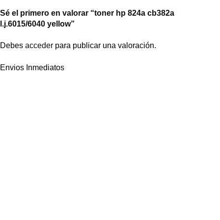
Sé el primero en valorar “toner hp 824a cb382a
l.j.6015/6040 yellow”
Debes
acceder
para publicar una valoración.
Envios Inmediatos