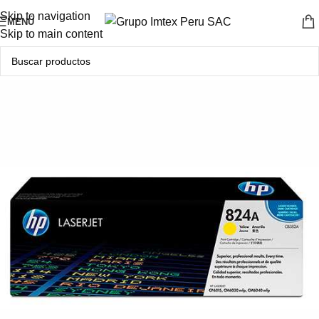
En Oferta
Skip to navigation
MENÚ
Skip to main content