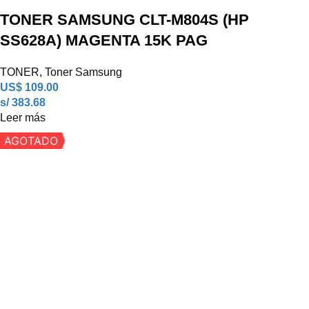
TONER SAMSUNG CLT-M804S (HP
SS628A) MAGENTA 15K PAG
TONER
,
Toner Samsung
US$
109.00
s/ 383.68
Leer más
AGOTADO