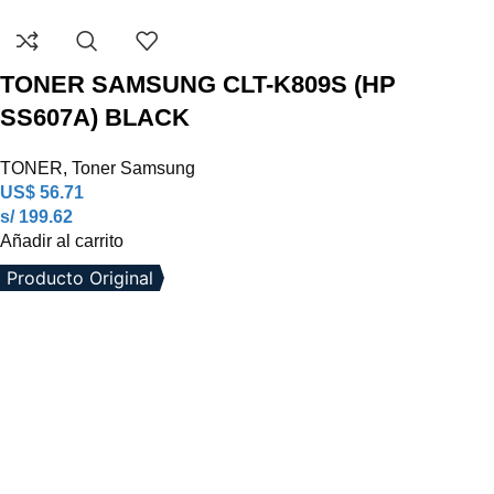
TONER SAMSUNG CLT-K809S (HP
SS607A) BLACK
TONER
,
Toner Samsung
US$
56.71
s/ 199.62
Añadir al carrito
Producto Original