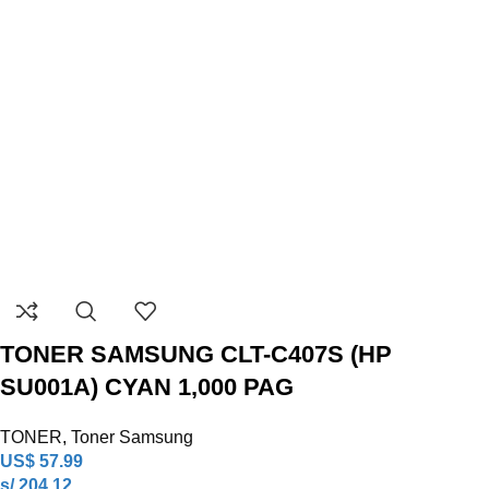
TONER SAMSUNG CLT-C407S (HP
SU001A) CYAN 1,000 PAG
TONER
,
Toner Samsung
US$
57.99
s/ 204.12