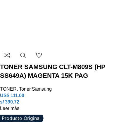
TONER SAMSUNG CLT-M809S (HP
SS649A) MAGENTA 15K PAG
TONER
,
Toner Samsung
US$
111.00
s/ 390.72
Leer más
Producto Original