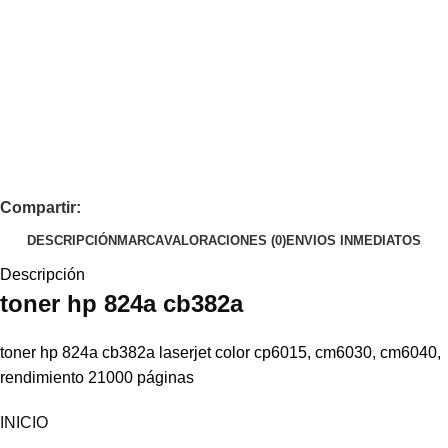
Compartir:
DESCRIPCIÓN
MARCA
VALORACIONES (0)
ENVIOS INMEDIATOS
Descripción
toner
hp
824a cb382a
toner hp 824a cb382a laserjet color cp6015, cm6030, cm6040,
rendimiento 21000 páginas
INICIO