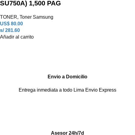
SU750A) 1,500 PAG
TONER
,
Toner Samsung
US$
80.00
s/ 281.60
Añadir al carrito
Envio a Domicilio
Entrega inmediata a todo Lima Envio Express
Asesor 24h/7d