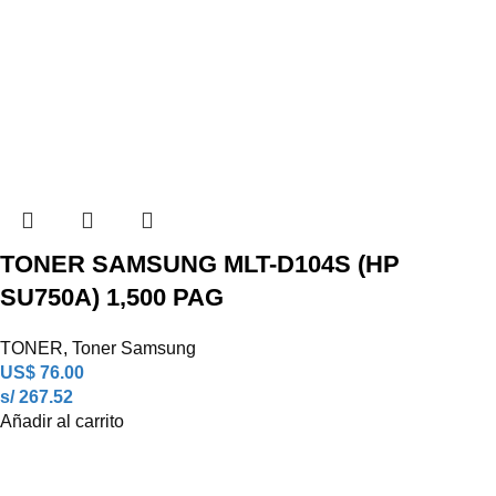
TONER SAMSUNG MLT-D104S (HP
SU750A) 1,500 PAG
TONER
,
Toner Samsung
US$
76.00
s/ 267.52
Añadir al carrito