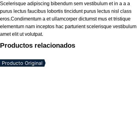
Scelerisque adipiscing bibendum sem vestibulum et in a a a
purus lectus faucibus lobortis tincidunt purus lectus nisl class
eros.Condimentum a et ullamcorper dictumst mus et tristique
elementum nam inceptos hac parturient scelerisque vestibulum
amet elit ut volutpat.
Productos relacionados
Producto Original