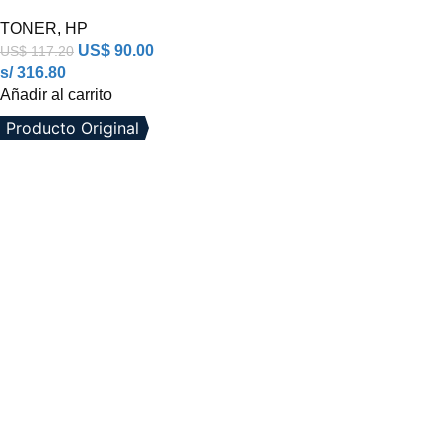
TONER
,
HP
US$
90.00
US$
117.20
s/ 316.80
Añadir al carrito
Producto Original