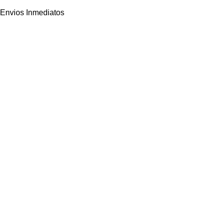
Envios Inmediatos