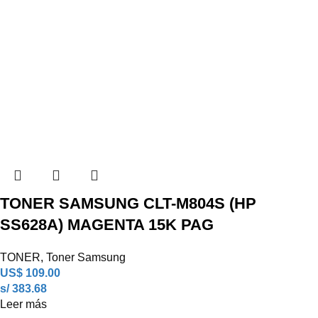
TONER SAMSUNG CLT-M804S (HP
SS628A) MAGENTA 15K PAG
TONER
,
Toner Samsung
US$
109.00
s/ 383.68
Leer más