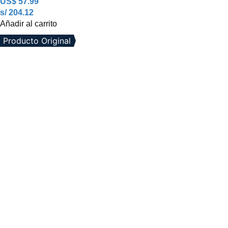
US$
57.99
s/ 204.12
Añadir al carrito
Producto Original