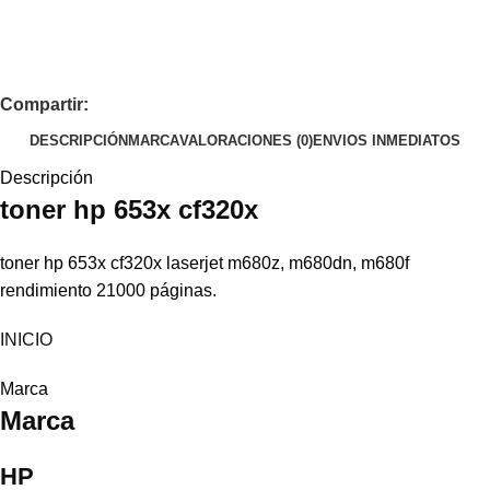
Compartir:
DESCRIPCIÓN
MARCA
VALORACIONES (0)
ENVIOS INMEDIATOS
Descripción
toner
hp
653x cf320x
toner hp 653x cf320x laserjet m680z, m680dn, m680f
rendimiento 21000 páginas.
INICIO
Marca
Marca
HP