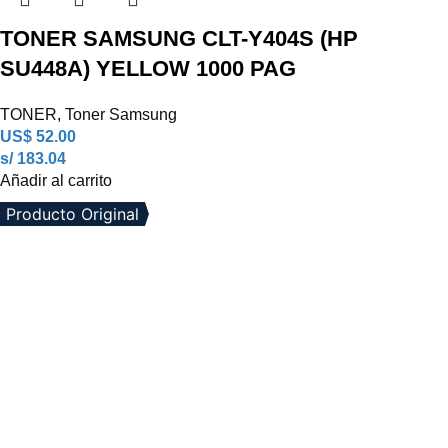
TONER SAMSUNG CLT-Y404S (HP
SU448A) YELLOW 1000 PAG
TONER
,
Toner Samsung
US$
52.00
s/ 183.04
Añadir al carrito
Producto Original