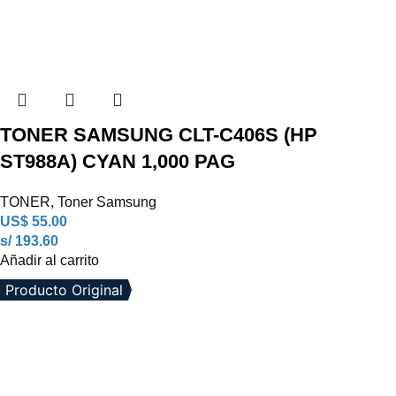
TONER SAMSUNG CLT-C406S (HP
ST988A) CYAN 1,000 PAG
TONER
,
Toner Samsung
US$
55.00
s/ 193.60
Añadir al carrito
Producto Original