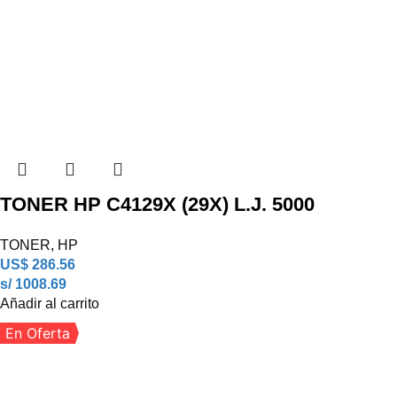
TONER HP C4129X (29X) L.J. 5000
TONER
,
HP
US$
286.56
s/ 1008.69
Añadir al carrito
En Oferta