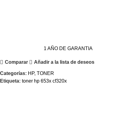
1 AÑO DE GARANTIA
Comparar
Añadir a la lista de deseos
Categorías:
HP
,
TONER
Etiqueta:
toner hp 653x cf320x