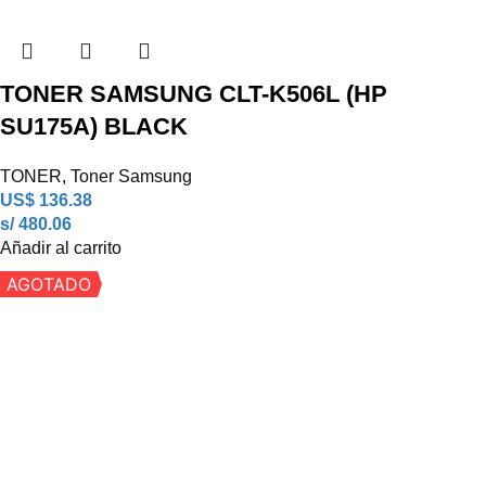
TONER SAMSUNG CLT-K506L (HP
SU175A) BLACK
TONER
,
Toner Samsung
US$
136.38
s/ 480.06
Añadir al carrito
AGOTADO