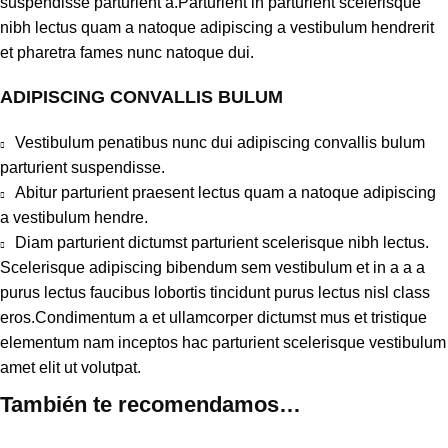
suspendisse parturient a.Parturient in parturient scelerisque
nibh lectus quam a natoque adipiscing a vestibulum hendrerit
et pharetra fames nunc natoque dui.
ADIPISCING CONVALLIS BULUM
Vestibulum penatibus nunc dui adipiscing convallis bulum
parturient suspendisse.
Abitur parturient praesent lectus quam a natoque adipiscing
a vestibulum hendre.
Diam parturient dictumst parturient scelerisque nibh lectus.
Scelerisque adipiscing bibendum sem vestibulum et in a a a
purus lectus faucibus lobortis tincidunt purus lectus nisl class
eros.Condimentum a et ullamcorper dictumst mus et tristique
elementum nam inceptos hac parturient scelerisque vestibulum
amet elit ut volutpat.
También te recomendamos…