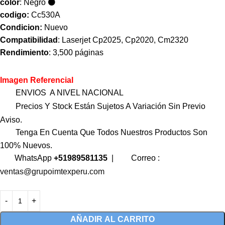
color
: Negro ⚫
codigo:
Cc530A
Condicion:
Nuevo
Compatibilidad
: Laserjet Cp2025, Cp2020, Cm2320
Rendimiento
: 3,500 páginas
Imagen Referencial
ENVIOS A NIVEL NACIONAL
Precios Y Stock Están Sujetos A Variación Sin Previo
Aviso.
Tenga En Cuenta Que Todos Nuestros Productos Son
100% Nuevos.
WhatsApp
+51989581135
|
Correo :
ventas@grupoimtexperu.com
AÑADIR AL CARRITO