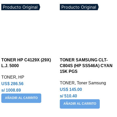
Producto Original
Producto Original
TONER HP C4129X (29X)
TONER SAMSUNG CLT-
L.J. 5000
C804S (HP SS546A) CYAN
15K PGS
TONER
,
HP
TONER
,
Toner Samsung
US$
286.56
US$
145.00
s/ 1008.69
s/ 510.40
AÑADIR AL CARRITO
AÑADIR AL CARRITO