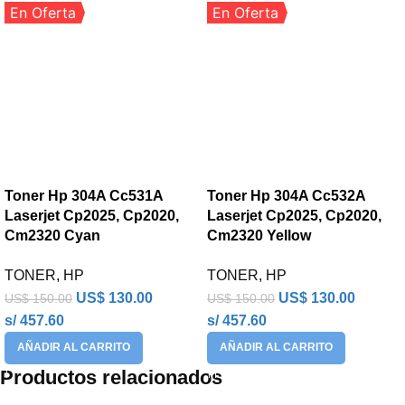
En Oferta
En Oferta
Toner Hp 304A Cc531A
Toner Hp 304A Cc532A
Laserjet Cp2025, Cp2020,
Laserjet Cp2025, Cp2020,
Cm2320 Cyan
Cm2320 Yellow
TONER
,
HP
TONER
,
HP
US$
130.00
US$
130.00
US$
150.00
US$
150.00
s/ 457.60
s/ 457.60
AÑADIR AL CARRITO
AÑADIR AL CARRITO
Productos relacionados