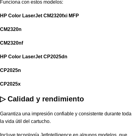
Funciona con estos modelos:
HP Color LaserJet CM2320fxi MFP
CM2320n
CM2320nf
HP Color LaserJet CP2025dn
CP2025n
CP2025x
▷ Calidad y rendimiento
Garantiza una impresión confiable y consistente durante toda
la vida útil del cartucho.
Incluye tecnología JetIntelligence en algunos modelos, que