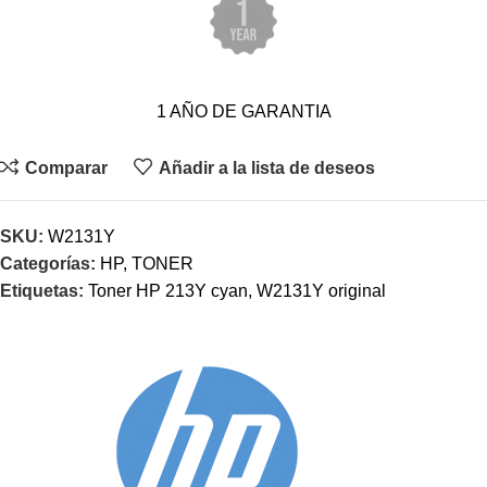
1 AÑO DE GARANTIA
Comparar
Añadir a la lista de deseos
SKU:
W2131Y
Categorías:
HP
,
TONER
Etiquetas:
Toner HP 213Y cyan
,
W2131Y original