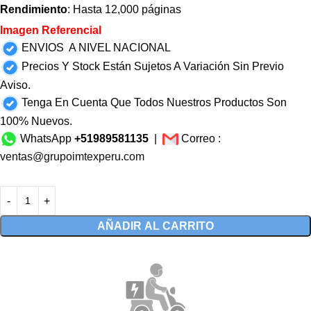
Rendimiento
: Hasta 12,000 páginas
Imagen Referencial
ENVIOS A NIVEL NACIONAL
Precios Y Stock Están Sujetos A Variación Sin Previo
Aviso.
Tenga En Cuenta Que Todos Nuestros Productos Son
100% Nuevos.
WhatsApp
+51989581135
|
Correo :
ventas@grupoimtexperu.com
AÑADIR AL CARRITO