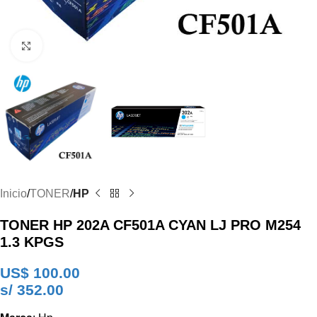
Clic para ampliar
Inicio
TONER
HP
TONER HP 202A CF501A CYAN LJ PRO M254
1.3 KPGS
US$
100.00
s/ 352.00