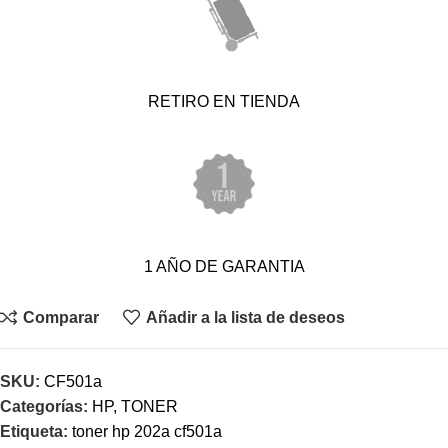
RETIRO EN TIENDA
1 AÑO DE GARANTIA
Comparar
Añadir a la lista de deseos
SKU:
CF501a
Categorías:
HP
,
TONER
Etiqueta:
toner hp 202a cf501a