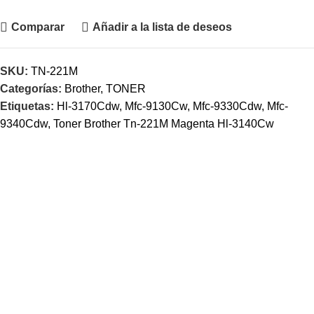
Comparar
Añadir a la lista de deseos
SKU:
TN-221M
Categorías:
Brother
,
TONER
Etiquetas:
Hl-3170Cdw
,
Mfc-9130Cw
,
Mfc-9330Cdw
,
Mfc-
9340Cdw
,
Toner Brother Tn-221M Magenta Hl-3140Cw