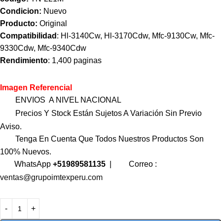
Condicion:
Nuevo
Producto:
Original
Compatibilidad
: Hl-3140Cw, Hl-3170Cdw, Mfc-9130Cw, Mfc-
9330Cdw, Mfc-9340Cdw
Rendimiento
: 1,400 paginas
Imagen Referencial
ENVIOS A NIVEL NACIONAL
Precios Y Stock Están Sujetos A Variación Sin Previo
Aviso.
Tenga En Cuenta Que Todos Nuestros Productos Son
100% Nuevos.
WhatsApp
+51989581135
|
Correo :
ventas@grupoimtexperu.com