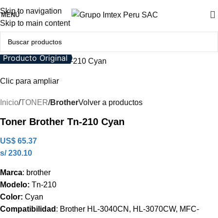
Skip to navigation
MENÚ
Skip to main content
Producto Original
Clic para ampliar
Inicio
TONER
Brother
Volver a productos
Toner Brother Tn-210 Cyan
US$
65.37
s/ 230.10
Marca
: brother
Modelo:
Tn-210
Color:
Cyan
Compatibilidad
: Brother HL-3040CN, HL-3070CW, MFC-