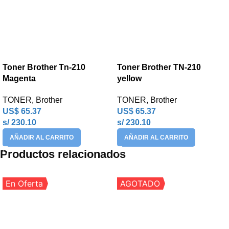
Toner Brother Tn-210
Toner Brother TN-210
Magenta
yellow
TONER
,
Brother
TONER
,
Brother
US$
65.37
US$
65.37
s/ 230.10
s/ 230.10
AÑADIR AL CARRITO
AÑADIR AL CARRITO
Productos relacionados
En Oferta
AGOTADO