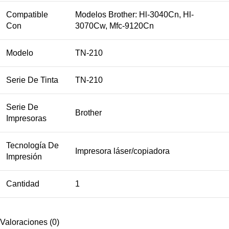
Compatible
Modelos Brother: Hl-3040Cn, Hl-
Con
3070Cw, Mfc-9120Cn
Modelo
TN-210
Serie De Tinta
TN-210
Serie De
Brother
Impresoras
Tecnología De
Impresora láser/copiadora
Impresión
Cantidad
1
Valoraciones (0)