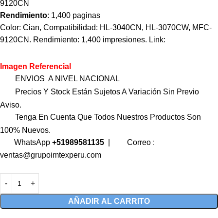
9120CN
Rendimiento
: 1,400 paginas
Color: Cian, Compatibilidad: HL-3040CN, HL-3070CW, MFC-
9120CN. Rendimiento: 1,400 impresiones. Link:
Imagen Referencial
ENVIOS A NIVEL NACIONAL
Precios Y Stock Están Sujetos A Variación Sin Previo
Aviso.
Tenga En Cuenta Que Todos Nuestros Productos Son
100% Nuevos.
WhatsApp
+51989581135
|
Correo :
ventas@grupoimtexperu.com
AÑADIR AL CARRITO