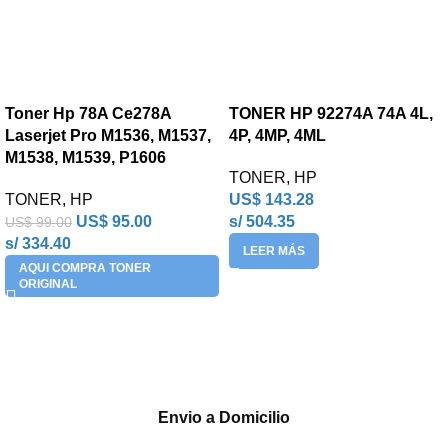
Toner Hp 78A Ce278A
TONER HP 92274A 74A 4L,
Laserjet Pro M1536, M1537,
4P, 4MP, 4ML
M1538, M1539, P1606
TONER
,
HP
TONER
,
HP
US$
143.28
US$
95.00
s/ 504.35
US$
99.00
s/ 334.40
LEER MÁS
AQUI COMPRA TONER
ORIGINAL
Envio a Domicilio