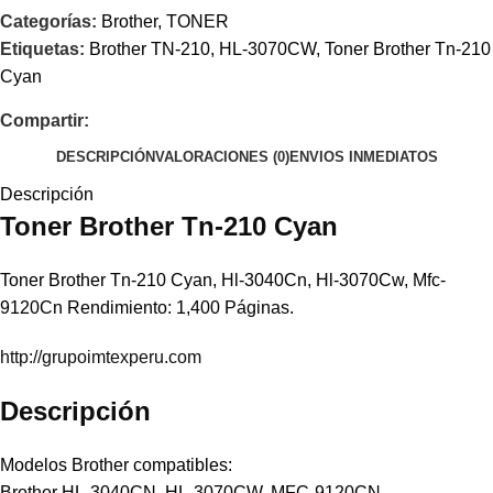
Categorías:
Brother
,
TONER
Etiquetas:
Brother TN-210
,
HL-3070CW
,
Toner Brother Tn-210
Cyan
Compartir:
DESCRIPCIÓN
VALORACIONES (0)
ENVIOS INMEDIATOS
Descripción
Toner
Brother
Tn-210 Cyan
Toner Brother Tn-210 Cyan, Hl-3040Cn, Hl-3070Cw, Mfc-
9120Cn Rendimiento: 1,400 Páginas.
http://grupoimtexperu.com
Descripción
Modelos Brother compatibles:
Brother HL-3040CN, HL-3070CW, MFC-9120CN