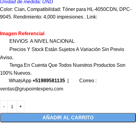
Unidad de medida: UND
Color: Cian, Compatibilidad: Tóner para HL-4050CDN, DPC-
9045. Rendimiento: 4,000 impresiones . Link:
Imagen Referencial
ENVIOS A NIVEL NACIONAL
Precios Y Stock Están Sujetos A Variación Sin Previo
Aviso.
Tenga En Cuenta Que Todos Nuestros Productos Son
100% Nuevos.
WhatsApp
+51989581135
|
Correo :
ventas@grupoimtexperu.com
AÑADIR AL CARRITO