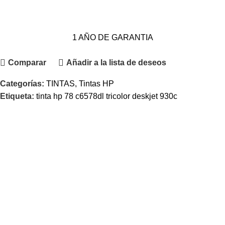
1 AÑO DE GARANTIA
Comparar
Añadir a la lista de deseos
Categorías:
TINTAS
,
Tintas HP
Etiqueta:
tinta hp 78 c6578dl tricolor deskjet 930c