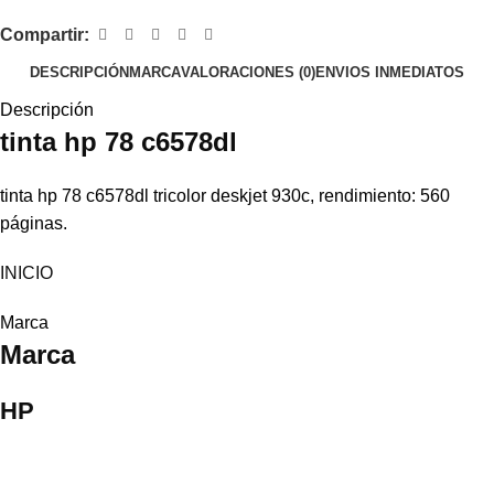
Compartir:
DESCRIPCIÓN
MARCA
VALORACIONES (0)
ENVIOS INMEDIATOS
Descripción
tinta
hp
78 c6578dl
tinta hp 78 c6578dl tricolor deskjet 930c, rendimiento: 560
páginas.
INICIO
Marca
Marca
HP