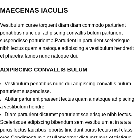
MAECENAS IACULIS
Vestibulum curae torquent diam diam commodo parturient
penatibus nunc dui adipiscing convallis bulum parturient
suspendisse parturient a.Parturient in parturient scelerisque
nibh lectus quam a natoque adipiscing a vestibulum hendrerit
et pharetra fames nunc natoque dui.
ADIPISCING CONVALLIS BULUM
Vestibulum penatibus nunc dui adipiscing convallis bulum
parturient suspendisse.
Abitur parturient praesent lectus quam a natoque adipiscing
a vestibulum hendre.
Diam parturient dictumst parturient scelerisque nibh lectus.
Scelerisque adipiscing bibendum sem vestibulum et in a a a
purus lectus faucibus lobortis tincidunt purus lectus nisl class
eros.Condimentum a et ullamcorper dictumst mus et tristique