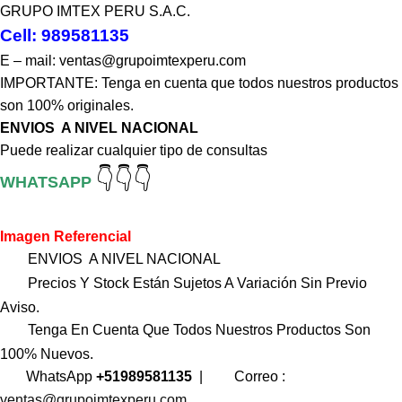
GRUPO IMTEX PERU S.A.C.
Cell: 989581135
E – mail: ventas@grupoimtexperu.com
IMPORTANTE: Tenga en cuenta que todos nuestros productos
son 100% originales.
ENVIOS A NIVEL NACIONAL
Puede realizar cualquier tipo de consultas
👇👇👇
WHATSAPP
Imagen Referencial
ENVIOS A NIVEL NACIONAL
Precios Y Stock Están Sujetos A Variación Sin Previo
Aviso.
Tenga En Cuenta Que Todos Nuestros Productos Son
100% Nuevos.
WhatsApp
+51989581135
|
Correo :
ventas@grupoimtexperu.com