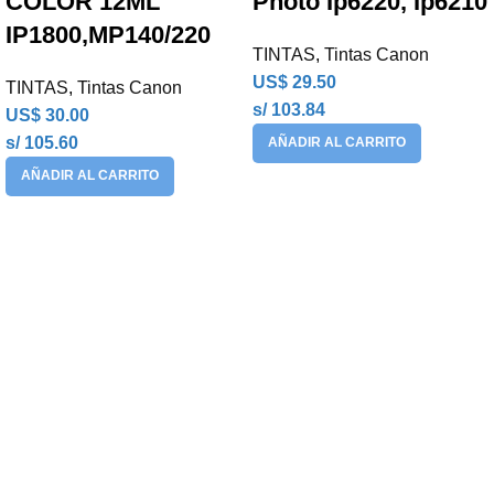
COLOR 12ML
Photo Ip6220, Ip6210
IP1800,MP140/220
TINTAS
,
Tintas Canon
US$
29.50
TINTAS
,
Tintas Canon
s/ 103.84
US$
30.00
s/ 105.60
AÑADIR AL CARRITO
AÑADIR AL CARRITO