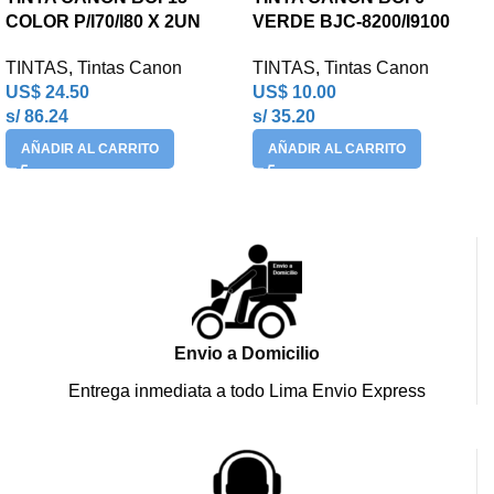
COLOR P/I70/I80 X 2UN
VERDE BJC-8200/I9100
TINTAS
,
Tintas Canon
TINTAS
,
Tintas Canon
US$
24.50
US$
10.00
s/ 86.24
s/ 35.20
AÑADIR AL CARRITO
AÑADIR AL CARRITO
Envio a Domicilio
Entrega inmediata a todo Lima Envio Express