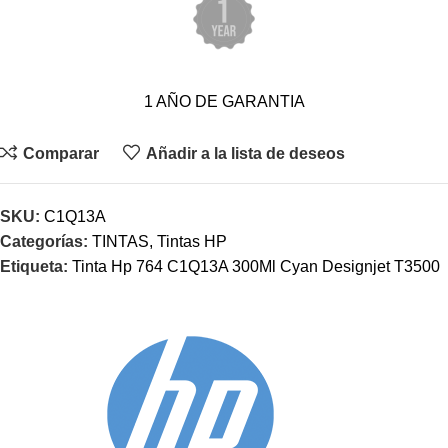
1 AÑO DE GARANTIA
Comparar
Añadir a la lista de deseos
SKU:
C1Q13A
Categorías:
TINTAS
,
Tintas HP
Etiqueta:
Tinta Hp 764 C1Q13A 300Ml Cyan Designjet T3500