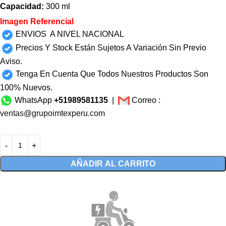
Capacidad:
300 ml
Imagen Referencial
ENVIOS A NIVEL NACIONAL
Precios Y Stock Están Sujetos A Variación Sin Previo
Aviso.
Tenga En Cuenta Que Todos Nuestros Productos Son
100% Nuevos.
WhatsApp
+51989581135
|
Correo :
ventas@grupoimtexperu.com
AÑADIR AL CARRITO