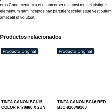
eros.Condimentum a et ullamcorper dictumst mus et tristique
elementum nam inceptos hac parturient scelerisque vestibulum
amet elit ut volutpat.
Productos relacionados
Producto Original
Producto Original
TINTA CANON BCI-15
TINTA CANON BCI-6 RED
COLOR P/I70/I80 X 2UN
BJC-8200/I9100