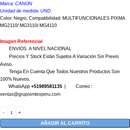
Marca: CANON
Unidad de medida: UND
Color: Negro, Compatibilidad: MULTIFUNCIONALES PIXMA
MG2110/ MG3110/ MG4110
Imagen Referencial
ENVIOS A NIVEL NACIONAL
Precios Y Stock Están Sujetos A Variación Sin Previo
Aviso.
Tenga En Cuenta Que Todos Nuestros Productos Son
100% Nuevos.
WhatsApp
+51989581135
|
Correo :
ventas@grupoimtexperu.com
AÑADIR AL CARRITO