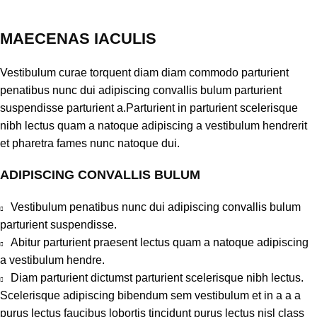
MAECENAS IACULIS
Vestibulum curae torquent diam diam commodo parturient
penatibus nunc dui adipiscing convallis bulum parturient
suspendisse parturient a.Parturient in parturient scelerisque
nibh lectus quam a natoque adipiscing a vestibulum hendrerit
et pharetra fames nunc natoque dui.
ADIPISCING CONVALLIS BULUM
Vestibulum penatibus nunc dui adipiscing convallis bulum
parturient suspendisse.
Abitur parturient praesent lectus quam a natoque adipiscing
a vestibulum hendre.
Diam parturient dictumst parturient scelerisque nibh lectus.
Scelerisque adipiscing bibendum sem vestibulum et in a a a
purus lectus faucibus lobortis tincidunt purus lectus nisl class