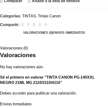
Comparar
Añadir a la lista de deseos
Categorías:
TINTAS
,
Tintas Canon
Compartir:
VALORACIONES (0)
ENVIOS INMEDIATOS
Valoraciones (0)
Valoraciones
No hay valoraciones aún.
Sé el primero en valorar “TINTA CANON PG-140XXL
NEGRO 21ML MG 2110/3110/4110”
Debes
acceder
para publicar una valoración.
Envios Inmediatos