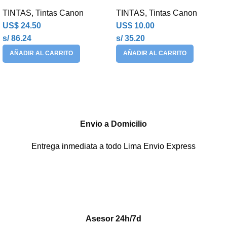
TINTAS
,
Tintas Canon
TINTAS
,
Tintas Canon
US$
24.50
US$
10.00
s/ 86.24
s/ 35.20
AÑADIR AL CARRITO
AÑADIR AL CARRITO
Envio a Domicilio
Entrega inmediata a todo Lima Envio Express
Asesor 24h/7d