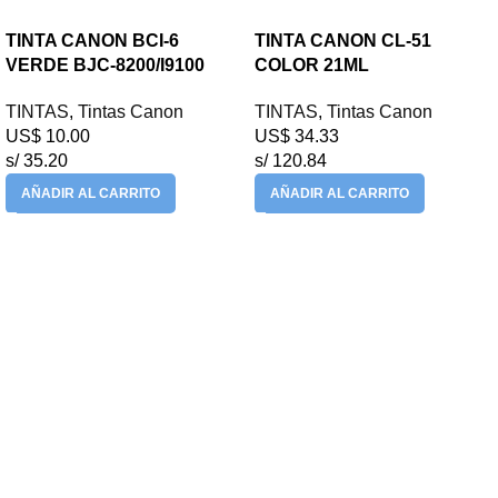
TINTA CANON BCI-6
TINTA CANON CL-51
VERDE BJC-8200/I9100
COLOR 21ML
TINTAS
,
Tintas Canon
TINTAS
,
Tintas Canon
US$
10.00
US$
34.33
s/ 35.20
s/ 120.84
AÑADIR AL CARRITO
AÑADIR AL CARRITO