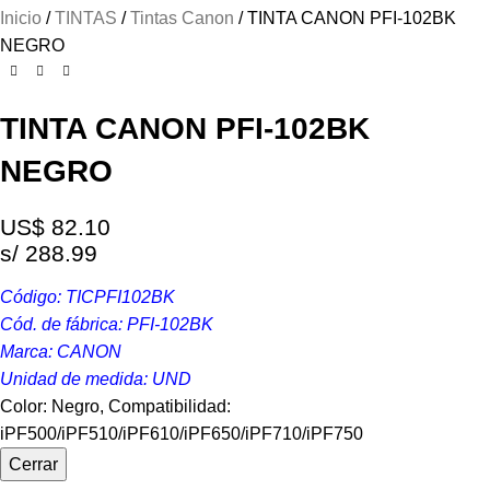
Inicio
TINTAS
Tintas Canon
TINTA CANON PFI-102BK
NEGRO
TINTA CANON PFI-102BK
NEGRO
US$
82.10
s/ 288.99
Código: TICPFI102BK
Cód. de fábrica: PFI-102BK
Marca: CANON
Unidad de medida: UND
Color: Negro, Compatibilidad:
iPF500/iPF510/iPF610/iPF650/iPF710/iPF750