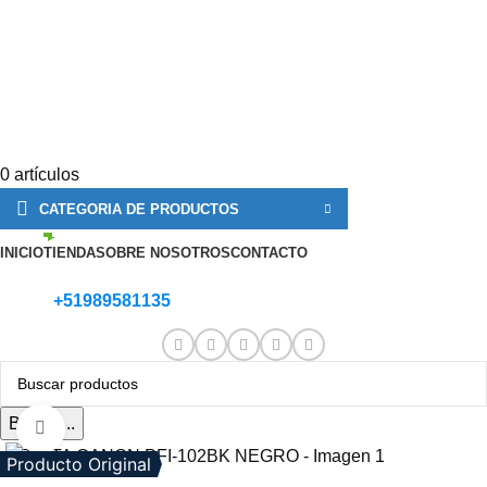
0
artículos
CATEGORIA DE PRODUCTOS
INICIO
TIENDA
SOBRE NOSOTROS
CONTACTO
+51989581135
Buscar...
Clic para ampliar
Producto Original