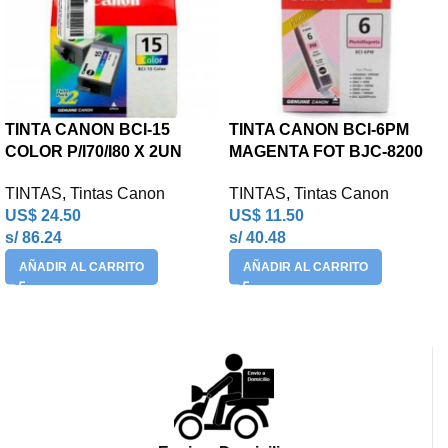
TINTA CANON BCI-15
TINTA CANON BCI-6PM
COLOR P/I70/I80 X 2UN
MAGENTA FOT BJC-8200
TINTAS
,
Tintas Canon
TINTAS
,
Tintas Canon
US$
24.50
US$
11.50
s/ 86.24
s/ 40.48
AÑADIR AL CARRITO
AÑADIR AL CARRITO