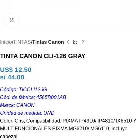
Clic para ampliar
Inicio
TINTAS
Tintas Canon
TINTA CANON CLI-126 GRAY
US$
12.50
s/ 44.00
Código: TICCLI126G
Cód. de fábrica: 4565B001AB
Marca: CANON
Unidad de medida: UND
Color: Gris, Compatibilidad: PIXMA IP4910/ IP4810/ IX6510 Y
MULTIFUNCIONALES PIXMA MG6210/ MG6110, incluye
cabezal