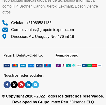
reconocidas marcas globales de tecnología informática
como HP, Brother, Canon, Xerox, Lexmark, Epson y entre
otros.
Celular : +51989581135
Correo: ventas@grupoimtexperu.com
Direccion: Av. Uruguay Nro 476 int 18
Paga T. Débito/Crédito:
Forma de pago:
Nuestros redes sociales:
© Copyright 2018 - 2022 Todos los derechos reservados.
Developed by
Grupo Imtex Peru/
Diseños ELQ