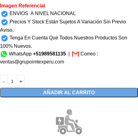
Imagen Referencial
ENVIOS A NIVEL NACIONAL
Precios Y Stock Están Sujetos A Variación Sin Previo
Aviso.
Tenga En Cuenta Que Todos Nuestros Productos Son
100% Nuevos.
WhatsApp
+51989581135
|
Correo :
ventas@grupoimtexperu.com
AÑADIR AL CARRITO