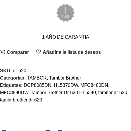
1 AÑO DE GARANTIA
Comparar
Añadir a la lista de deseos
SKU:
dr-620
Categorías:
TAMBOR
,
Tambor Brother
Etiquetas:
DCP8085DN
,
HL5370DW
,
MFC8480DN
,
MFC8890DW
,
Tambor Brother Dr-620 Hl-5340
,
tambor dr-620
,
tambr brother dr-620