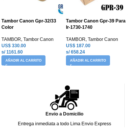
Tambor Canon Gpr-32/33
Tambor Canon Gpr-39 Para
Color
Ir-1730-1740
TAMBOR
,
Tambor Canon
TAMBOR
,
Tambor Canon
US$
330.00
US$
187.00
s/ 1161.60
s/ 658.24
AÑADIR AL CARRITO
AÑADIR AL CARRITO
Envio a Domicilio
Entrega inmediata a todo Lima Envio Express