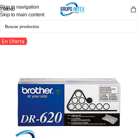
Skip to navigation
MENÚ
Skip to main content
En Oferta