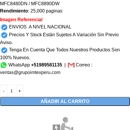
MFC8480DN / MFC8890DW
Rendimiento
: 25,000 paginas
Imagen Referencial
ENVIOS A NIVEL NACIONAL
Precios Y Stock Están Sujetos A Variación Sin Previo
Aviso.
Tenga En Cuenta Que Todos Nuestros Productos Son
100% Nuevos.
WhatsApp
+51989581135
|
Correo :
ventas@grupoimtexperu.com
AÑADIR AL CARRITO