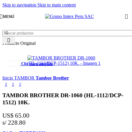
Skip to navigation
Skip to main content
MENÚ
Producto Original
Clic para ampliar
Inicio
TAMBOR
Tambor Brother
TAMBOR BROTHER DR-1060 (HL-1112/DCP-
1512) 10K.
US$
65.00
s/ 228.80