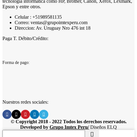
tecnología informática como HP, Brother, Canon, Xerox, Lexmark,
Epson y entre otros.
Celular : +51989581135
Correo: ventas@grupoimtexperu.com
Direccion: Av. Uruguay Nro 476 int 18
Paga T. Débito/Crédito:
Forma de pago:
Nuestros redes sociales:
© Copyright 2018 - 2022 Todos los derechos reservados.
Developed by
Grupo Imtex Peru/
Diseños ELQ