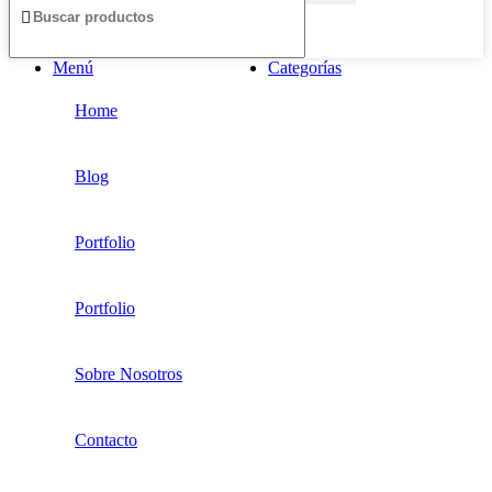
Menú
Categorías
Home
Blog
Portfolio
Portfolio
Sobre Nosotros
Contacto