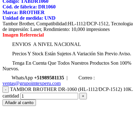
Código: TABDR1060
Cód. de fábrica: DR1060
Marca: BROTHER
Unidad de medida: UND
Tambor Brother, Compatibilidad:HL-1112/DCP-1512, Tecnologia
de impresión: Laser, Rendimiento: 10,000 impresiones
Imagen Referencial
ENVIOS A NIVEL NACIONAL
Precios Y Stock Están Sujetos A Variación Sin Previo Aviso.
Tenga En Cuenta Que Todos Nuestros Productos Son 100%
Nuevos.
WhatsApp
+51989581135
|
Correo :
ventas@grupoimtexperu.com
TAMBOR BROTHER DR-1060 (HL-1112/DCP-1512) 10K.
cantidad
Añadir al carrito