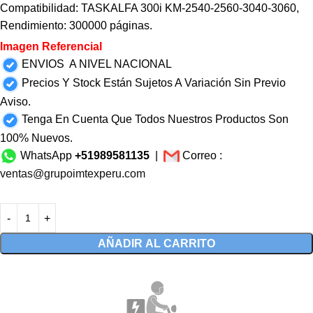
Compatibilidad: TASKALFA 300i KM-2540-2560-3040-3060,
Rendimiento: 300000 páginas.
Imagen Referencial
ENVIOS A NIVEL NACIONAL
Precios Y Stock Están Sujetos A Variación Sin Previo
Aviso.
Tenga En Cuenta Que Todos Nuestros Productos Son
100% Nuevos.
WhatsApp
+51989581135
|
Correo :
ventas@grupoimtexperu.com
AÑADIR AL CARRITO