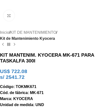
Clic para ampliar
Inicio
KIT DE MANTENIMIENTO
Kit de Mantenimiento Kyocera
KIT MANTENIM. KYOCERA MK-671 PARA
TASKALFA 300I
US$
722.08
s/ 2541.72
Código: TOKMK671
Cód. de fábrica: MK-671
Marca: KYOCERA
Unidad de medida: UND