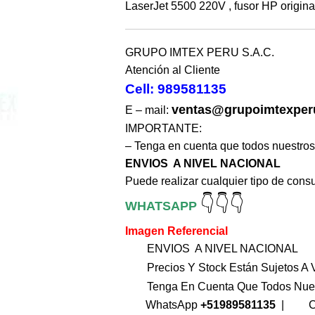
LaserJet 5500 220V , fusor HP origina
GRUPO IMTEX PERU S.A.C.
Atención al Cliente
Cell: 989581135
ventas@grupoimtexper
E – mail:
IMPORTANTE:
– Tenga en cuenta que todos nuestros
ENVIOS A NIVEL NACIONAL
Puede realizar cualquier tipo de consu
👇👇👇
WHATSAPP
Imagen Referencial
ENVIOS A NIVEL NACIONAL
Precios Y Stock Están Sujetos A V
Tenga En Cuenta Que Todos Nue
WhatsApp
+51989581135
|
C