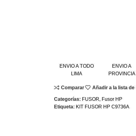
ENVIO A TODO
ENVIO A
LIMA
PROVINCIA
Comparar
Añadir a la lista d
Categorías:
FUSOR
,
Fusor HP
Etiqueta:
KIT FUSOR HP C9736A