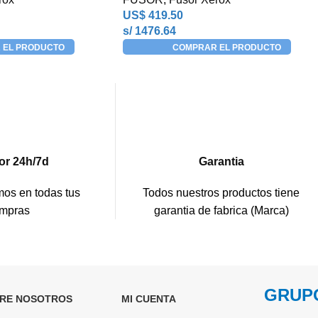
US$
419.50
s/ 1476.64
 EL PRODUCTO
COMPRAR EL PRODUCTO
or 24h/7d
Garantia
os en todas tus
Todos nuestros productos tiene
mpras
garantia de fabrica (Marca)
GRUPO
RE NOSOTROS
MI CUENTA