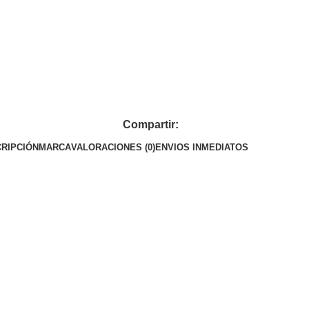
Compartir:
RIPCIÓN
MARCA
VALORACIONES (0)
ENVIOS INMEDIATOS