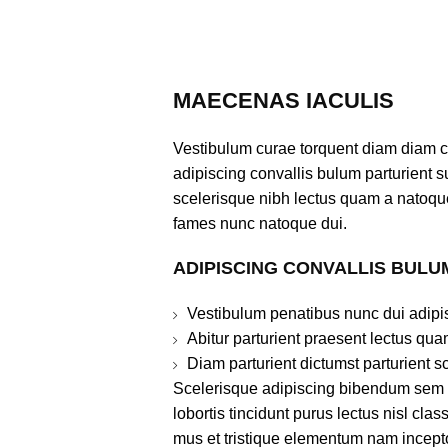
MAECENAS IACULIS
Vestibulum curae torquent diam diam 
adipiscing convallis bulum parturient su
scelerisque nibh lectus quam a natoque
fames nunc natoque dui.
ADIPISCING CONVALLIS BULU
Vestibulum penatibus nunc dui adipis
Abitur parturient praesent lectus qu
Diam parturient dictumst parturient s
Scelerisque adipiscing bibendum sem v
lobortis tincidunt purus lectus nisl cl
mus et tristique elementum nam incept