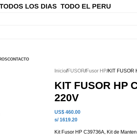
 TODOS LOS DIAS TODO EL PERU
ROS
CONTACTO
Inicio
FUSOR
Fusor HP
KIT FUSOR H
KIT FUSOR HP C
220V
US$
460.00
s/ 1619.20
Kit Fusor HP C39736A, Kit de Manten