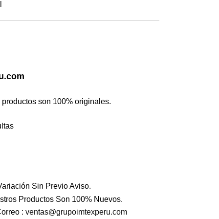
l
u.com
 productos son 100% originales.
ltas
ariación Sin Previo Aviso.
stros Productos Son 100% Nuevos.
orreo :
ventas@grupoimtexperu.com