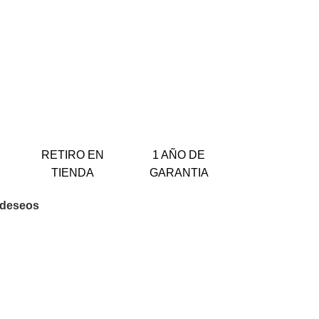
RETIRO EN
1 AÑO DE
TIENDA
GARANTIA
e deseos