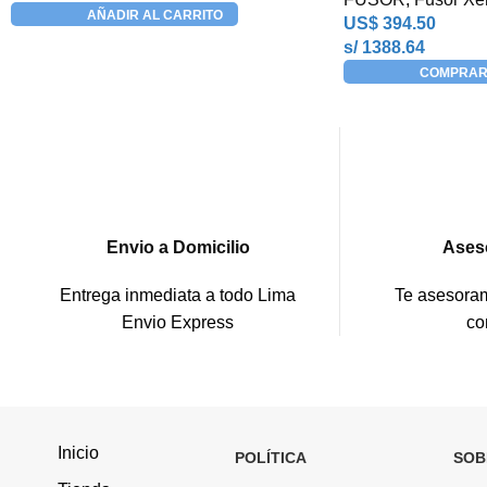
AÑADIR AL CARRITO
US$
394.50
s/ 1388.64
COMPRAR
Envio a Domicilio
Ases
Entrega inmediata a todo Lima
Te asesoram
Envio Express
co
Inicio
POLÍTICA
SOB