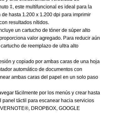
to ‡, este multifuncional es ideal para la
 de hasta 1.200 x 1.200 dpi para imprimir
n resultados nítidos.
ncluye un cartucho de tóner de súper alto
proporciona valor agregado. Para reducir aún
l cartucho de reemplazo de ultra alto
esión y copiado por ambas caras de una hoja
entador automático de documentos con
near ambas caras del papel en un solo paso
 navegar fácilmente por los menús y crear hasta
l panel táctil para escanear hacia servicios
ndo: EVERNOTE®, DROPBOX, GOOGLE