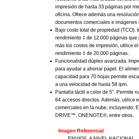
impresión de hasta 33 páginas por minu
oficina. Ofrece además una resolución
documentos comerciales e imágenes co
Bajo costo total de propiedad (TCO). I
rendimiento ‡ de 12.000 páginas que 
más los costos de impresión, utilice e
rendimiento ‡ de 20.000 páginas.
Funcionalidad dúplex avanzada. Impr
para ayudar a ahorrar papel. El alim
capacidad para 70 hojas permite esca
a una velocidad de hasta 58 ipm.
Pantalla táctil a color de 5″. Permite
64 accesos directos. Además, utilice e
comerciales en la nube, incluye
DRIVE™, ONENOTE®, entre otros.
Imagen Referencial
ENVIOS A NIVEL NACIONAL