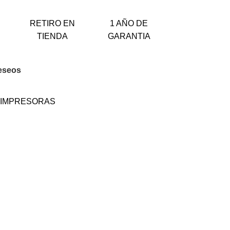
RETIRO EN
1 AÑO DE
TIENDA
GARANTIA
deseos
IMPRESORAS