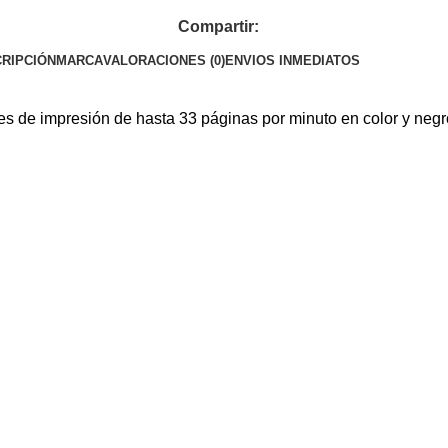
Compartir:
RIPCIÓN
MARCA
VALORACIONES (0)
ENVIOS INMEDIATOS
s de impresión de hasta 33 páginas por minuto en color y negro