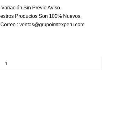
 Variación Sin Previo Aviso.
estros Productos Son 100% Nuevos.
Correo :
ventas@grupoimtexperu.com