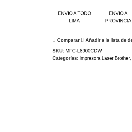
ENVIO A TODO
ENVIO A
LIMA
PROVINCIA
Comparar
Añadir a la lista de 
SKU:
MFC-L8900CDW
Categorías:
Impresora Laser Brother
,