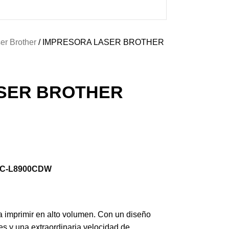
er Brother
IMPRESORA LASER BROTHER
SER BROTHER
C-L8900CDW
ra imprimir en alto volumen. Con un diseño
es y una extraordinaria velocidad de