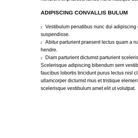
ADIPISCING CONVALLIS BULUM
Vestibulum penatibus nunc dui adipiscing 
suspendisse.
Abitur parturient praesent lectus quam a n
hendre.
Diam parturient dictumst parturient sceleri
Scelerisque adipiscing bibendum sem vestibu
faucibus lobortis tincidunt purus lectus nisl
ullamcorper dictumst mus et tristique eleme
scelerisque vestibulum amet elit ut volutpat.