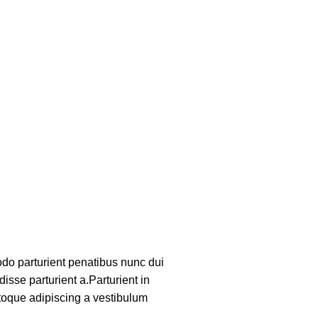
o parturient penatibus nunc dui
isse parturient a.Parturient in
toque adipiscing a vestibulum
.