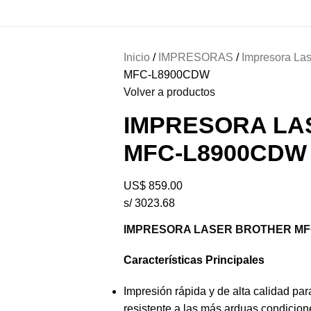
Inicio
IMPRESORAS
Impresora Las
MFC-L8900CDW
Volver a productos
IMPRESORA LA
MFC-L8900CDW
US$
859.00
s/ 3023.68
IMPRESORA LASER BROTHER MF
Características Principales
Impresión rápida y de alta calidad pa
resistente a las más arduas condicion