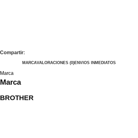
Compartir:
MARCA
VALORACIONES (0)
ENVIOS INMEDIATOS
Marca
Marca
BROTHER