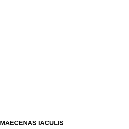
MAECENAS IACULIS