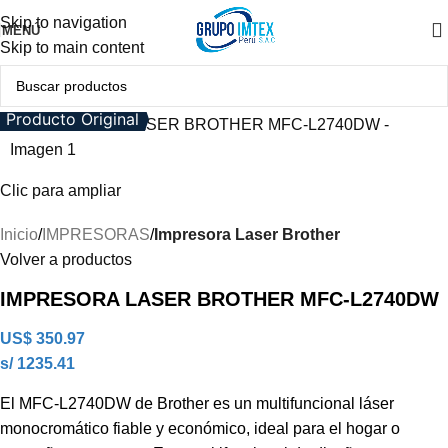
Skip to navigation
MENÚ
Skip to main content
Producto Original
Clic para ampliar
Inicio
IMPRESORAS
Impresora Laser Brother
Volver a productos
IMPRESORA LASER BROTHER MFC-L2740DW
US$
350.97
s/ 1235.41
El MFC-L2740DW de Brother es un multifuncional láser
monocromático fiable y económico, ideal para el hogar o