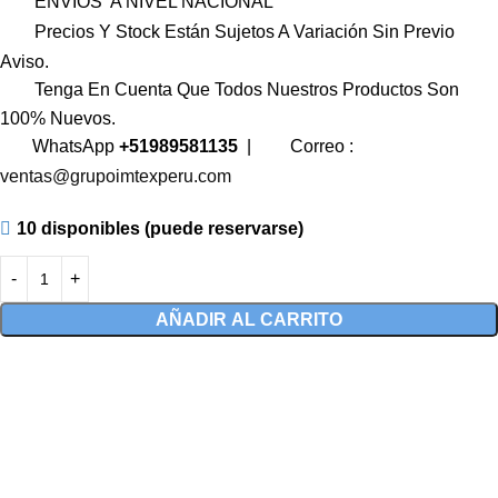
ENVIOS A NIVEL NACIONAL
Precios Y Stock Están Sujetos A Variación Sin Previo
Aviso.
Tenga En Cuenta Que Todos Nuestros Productos Son
100% Nuevos.
WhatsApp
+51989581135
|
Correo :
ventas@grupoimtexperu.com
10 disponibles (puede reservarse)
AÑADIR AL CARRITO