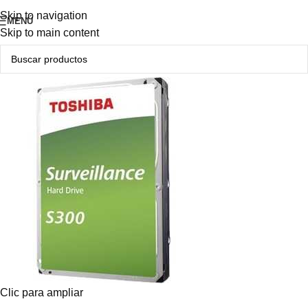
Producto Original
Skip to navigation
MENÚ
Skip to main content
Clic para ampliar