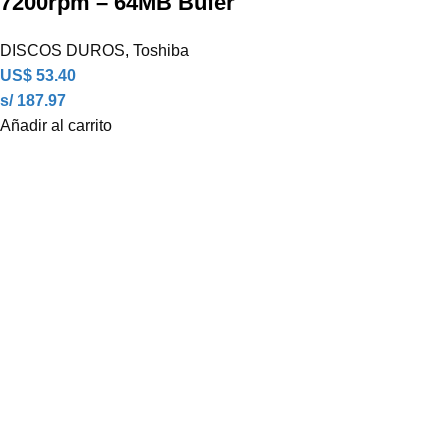
7200rpm – 64MB Búfer
DISCOS DUROS
,
Toshiba
US$
53.40
s/ 187.97
Añadir al carrito