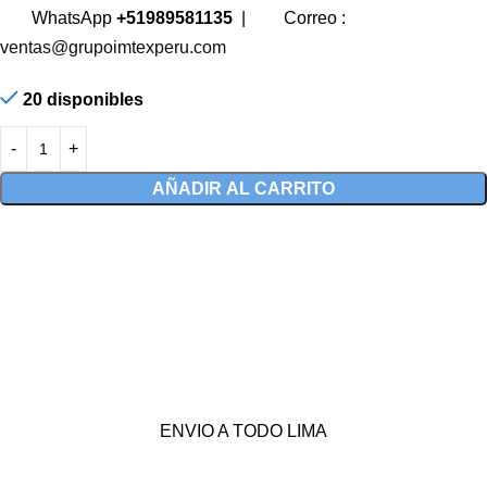
WhatsApp
+51989581135
|
Correo :
ventas@grupoimtexperu.com
20 disponibles
AÑADIR AL CARRITO
ENVIO A TODO LIMA