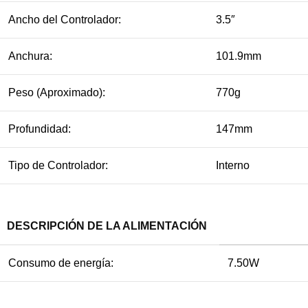
Ancho del Controlador:
3.5″
Anchura:
101.9mm
Peso (Aproximado):
770g
Profundidad:
147mm
Tipo de Controlador:
Interno
DESCRIPCIÓN DE LA ALIMENTACIÓN
Consumo de energía:
7.50W