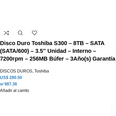
Disco Duro Toshiba S300 – 8TB – SATA
(SATA/600) – 3.5″ Unidad – Interno –
7200rpm – 256MB Búfer – 3Año(s) Garantía
DISCOS DUROS
,
Toshiba
US$
280.50
s/ 987.36
Añadir al carrito