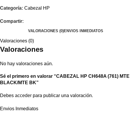
Categoría:
Cabezal HP
Compartir:
VALORACIONES (0)
ENVIOS INMEDIATOS
Valoraciones (0)
Valoraciones
No hay valoraciones aún.
Sé el primero en valorar “CABEZAL HP CH648A (761) MTE
BLACK/MTE BK”
Debes
acceder
para publicar una valoración.
Envios Inmediatos