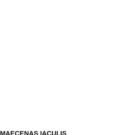
MAECENAS IACULIS