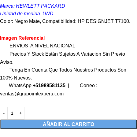
Marca: HEWLETT PACKARD
Unidad de medida: UND
Color: Negro Mate, Compatibilidad: HP DESIGNJET T7100.
Imagen Referencial
ENVIOS A NIVEL NACIONAL
Precios Y Stock Están Sujetos A Variación Sin Previo
Aviso.
Tenga En Cuenta Que Todos Nuestros Productos Son
100% Nuevos.
WhatsApp
+51989581135
|
Correo :
ventas@grupoimtexperu.com
AÑADIR AL CARRITO