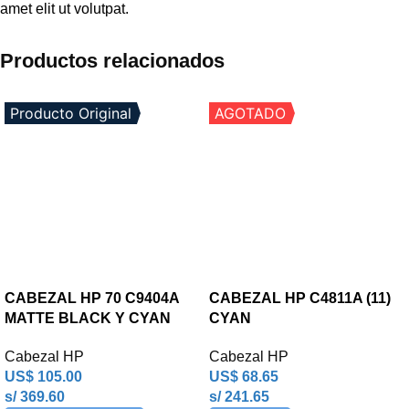
amet elit ut volutpat.
Productos relacionados
Producto Original
AGOTADO
CABEZAL HP 70 C9404A
CABEZAL HP C4811A (11)
MATTE BLACK Y CYAN
CYAN
Cabezal HP
Cabezal HP
US$
105.00
US$
68.65
s/ 369.60
s/ 241.65