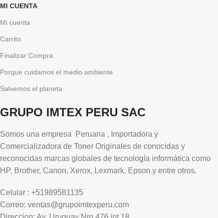
MI CUENTA
Mi cuenta
Carrito
Finalizar Compra
Porque cuidamos el medio ambiente
Salvemos el planeta
GRUPO IMTEX PERU SAC
Somos una empresa Peruana , Importadora y
Comercializadora de Toner Originales de conocidas y
reconocidas marcas globales de tecnología informática como
HP, Brother, Canon, Xerox, Lexmark, Epson y entre otros.
Celular : +51989581135
Correo: ventas@grupoimtexperu.com
Direccion: Av. Uruguay Nro 476 int 18