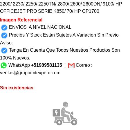
2200/ 2230/ 2250/ 2250TN/ 2800/ 2600/ 2600DN/ 9100/ HP
OFFICEJET PRO SERIE K850/ 70/ HP CP1700
Imagen Referencial
ENVIOS A NIVEL NACIONAL
Precios Y Stock Están Sujetos A Variación Sin Previo
Aviso.
Tenga En Cuenta Que Todos Nuestros Productos Son
100% Nuevos.
WhatsApp
+51989581135
|
Correo :
ventas@grupoimtexperu.com
Sin existencias