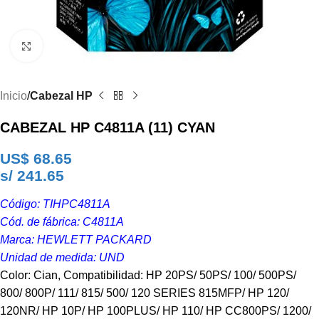
Clic para ampliar
Inicio
Cabezal HP
CABEZAL HP C4811A (11) CYAN
US$
68.65
s/ 241.65
Código: TIHPC4811A
Cód. de fábrica: C4811A
Marca: HEWLETT PACKARD
Unidad de medida: UND
Color: Cian, Compatibilidad: HP 20PS/ 50PS/ 100/ 500PS/
800/ 800P/ 111/ 815/ 500/ 120 SERIES 815MFP/ HP 120/
120NR/ HP 10P/ HP 100PLUS/ HP 110/ HP CC800PS/ 1200/