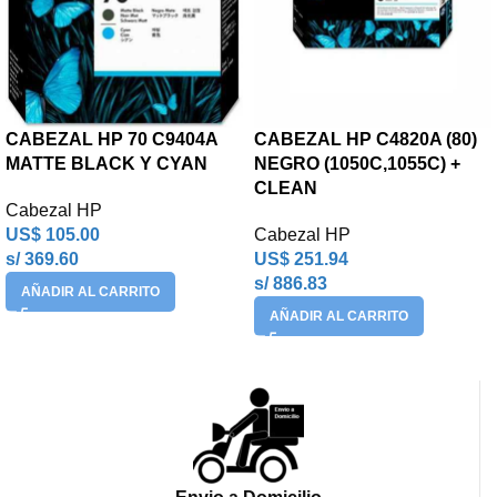
CABEZAL HP 70 C9404A
CABEZAL HP C4820A (80)
MATTE BLACK Y CYAN
NEGRO (1050C,1055C) +
CLEAN
Cabezal HP
US$
105.00
Cabezal HP
s/ 369.60
US$
251.94
s/ 886.83
AÑADIR AL CARRITO
AÑADIR AL CARRITO